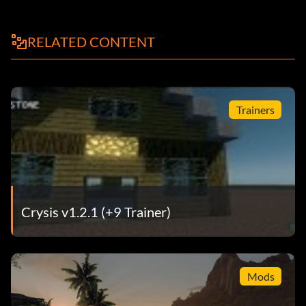
RELATED CONTENT
Trainers
Crysis v1.2.1 (+9 Trainer)
Mods