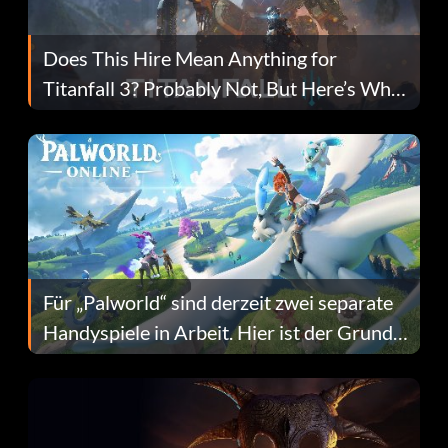
Does This Hire Mean Anything for
Titanfall 3? Probably Not, But Here’s Why
Fans Are Hopeful
Für „Palworld“ sind derzeit zwei separate
Handyspiele in Arbeit. Hier ist der Grund
dafür.