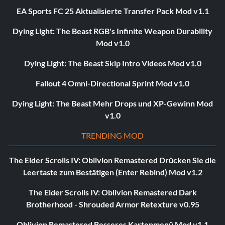
EA Sports FC 25 Aktualisierte Transfer Pack Mod v1.1
Dying Light: The Beast RGB's Infinite Weapon Durability
Mod v1.0
Dying Light: The Beast Skip Intro Videos Mod v1.0
Fallout 4 Omni-Directional Sprint Mod v1.0
Dying Light: The Beast Mehr Drops und XP-Gewinn Mod
v1.0
TRENDING MOD
The Elder Scrolls IV: Oblivion Remastered Drücken Sie die
Leertaste zum Bestätigen (Enter Rebind) Mod v1.2
The Elder Scrolls IV: Oblivion Remastered Dark
Brotherhood - Shrouded Armor Retexture v0.95
Oblivion Remastered Besseres Kartenmenü Mod v1.1