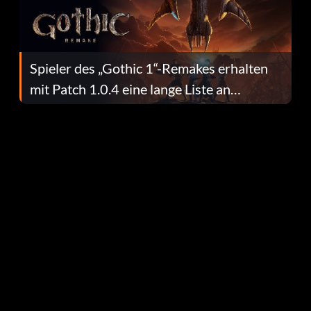
Spieler des „Gothic 1“-Remakes erhalten
mit Patch 1.0.4 eine lange Liste an
Fehlerbehebungen