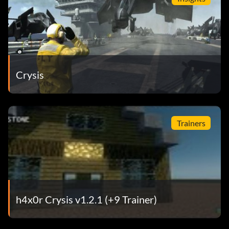
Crysis
Trainers
h4x0r Crysis v1.2.1 (+9 Trainer)