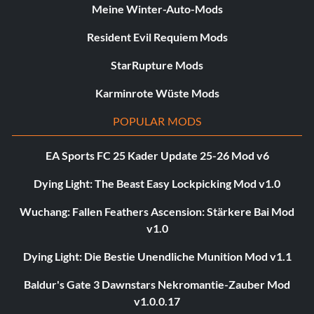
Meine Winter-Auto-Mods
Resident Evil Requiem Mods
StarRupture Mods
Karminrote Wüste Mods
POPULAR MODS
EA Sports FC 25 Kader Update 25-26 Mod v6
Dying Light: The Beast Easy Lockpicking Mod v1.0
Wuchang: Fallen Feathers Ascension: Stärkere Bai Mod
v1.0
Dying Light: Die Bestie Unendliche Munition Mod v1.1
Baldur's Gate 3 Dawnstars Nekromantie-Zauber Mod
v1.0.0.17