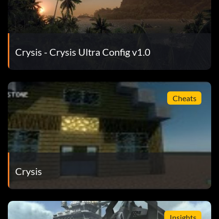
Crysis - Crysis Ultra Config v1.0
Cheats
Crysis
Insights