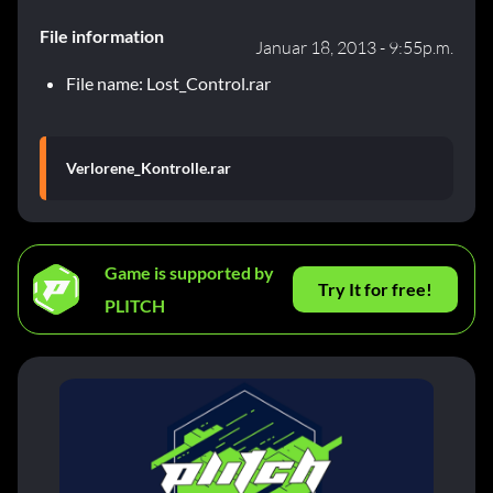
File information
Januar 18, 2013 - 9:55p.m.
File name: Lost_Control.rar
Verlorene_Kontrolle.rar
Game is supported by
Try It for free!
PLITCH