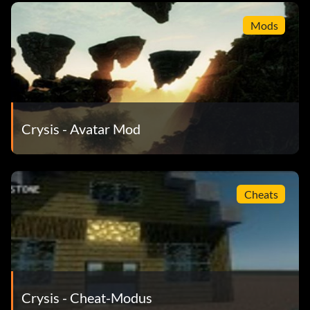
Mods
Crysis - Avatar Mod
Cheats
Crysis - Cheat-Modus