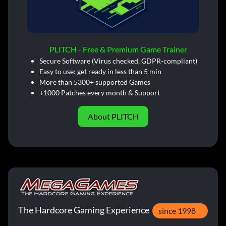
PLITCH - Free & Premium Game Trainer
Secure Software (Virus checked, GDPR-compliant)
Easy to use: get ready in less than 5 min
More than 5300+ supported Games
+1000 Patches every month & Support
About PLITCH
The Hardcore Gaming Experience
since 1998