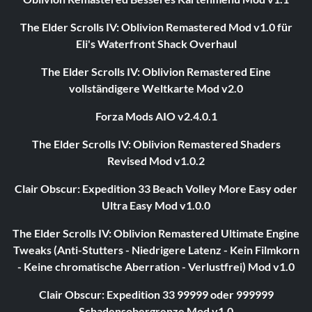
The Elder Scrolls IV: Oblivion Remastered Mod v1.0 für
Eli's Waterfront Shack Overhaul
The Elder Scrolls IV: Oblivion Remastered Eine
vollständigere Weltkarte Mod v2.0
Forza Mods AIO v2.4.0.1
The Elder Scrolls IV: Oblivion Remastered Shaders
Revised Mod v1.0.2
Clair Obscur: Expedition 33 Beach Volley More Easy oder
Ultra Easy Mod v1.0.0
The Elder Scrolls IV: Oblivion Remastered Ultimate Engine
Tweaks (Anti-Stutters - Niedrigere Latenz - Kein Filmkorn
- Keine chromatische Aberration - Verlustfrei) Mod v1.0
Clair Obscur: Expedition 33 99999 oder 999999
Schadensobergrenze Mod v1.0