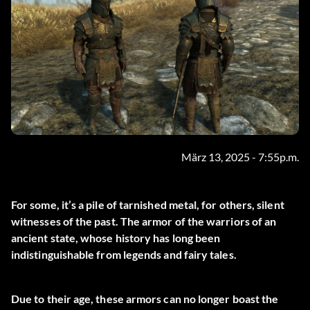
März 13, 2025 - 7:55p.m.
For some, it’s a pile of tarnished metal, for others, silent
witnesses of the past. The armor of the warriors of an
ancient state, whose history has long been
indistinguishable from legends and fairy tales.
Due to their age, these armors can no longer boast the