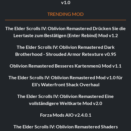
v1.0
TRENDING MOD
The Elder Scrolls IV: Oblivion Remastered Drücken Sie die
Leertaste zum Bestätigen (Enter Rebind) Mod v1.2
The Elder Scrolls IV: Oblivion Remastered Dark
Brotherhood - Shrouded Armor Retexture v0.95
Oblivion Remastered Besseres Kartenmenü Mod v1.1
The Elder Scrolls IV: Oblivion Remastered Mod v1.0 für
Eli's Waterfront Shack Overhaul
The Elder Scrolls IV: Oblivion Remastered Eine
vollständigere Weltkarte Mod v2.0
Forza Mods AIO v2.4.0.1
The Elder Scrolls IV: Oblivion Remastered Shaders