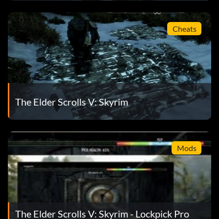
Cheats
The Elder Scrolls V: Skyrim
Mods
The Elder Scrolls V: Skyrim - Lockpick Pro