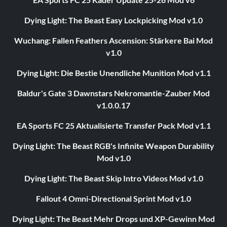
Dying Light: The Beast Easy Lockpicking Mod v1.0
Wuchang: Fallen Feathers Ascension: Stärkere Bai Mod
v1.0
Dying Light: Die Bestie Unendliche Munition Mod v1.1
Baldur's Gate 3 Dawnstars Nekromantie-Zauber Mod
v1.0.0.17
EA Sports FC 25 Aktualisierte Transfer Pack Mod v1.1
Dying Light: The Beast RGB's Infinite Weapon Durability
Mod v1.0
Dying Light: The Beast Skip Intro Videos Mod v1.0
Fallout 4 Omni-Directional Sprint Mod v1.0
Dying Light: The Beast Mehr Drops und XP-Gewinn Mod