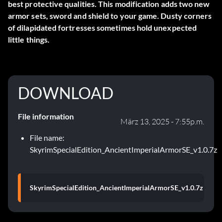
best protective qualities. This modification adds two new
armor sets, sword and shield to your game. Dusty corners
of dilapidated fortresses sometimes hold unexpected
little things.
DOWNLOAD
File information
März 13, 2025 - 7:55p.m.
File name:
SkyrimSpecialEdition_AncientImperialArmorSE_v1.0.7z
SkyrimSpecialEdition_AncientImperialArmorSE_v1.0.7z