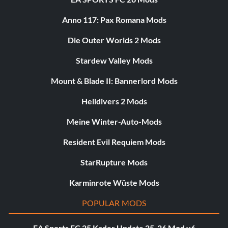
Anno 117: Pax Romana Mods
Die Outer Worlds 2 Mods
Stardew Valley Mods
Mount & Blade II: Bannerlord Mods
Helldivers 2 Mods
Meine Winter-Auto-Mods
Resident Evil Requiem Mods
StarRupture Mods
Karminrote Wüste Mods
POPULAR MODS
EA Sports FC 25 Kader Update 25-26 Mod v6