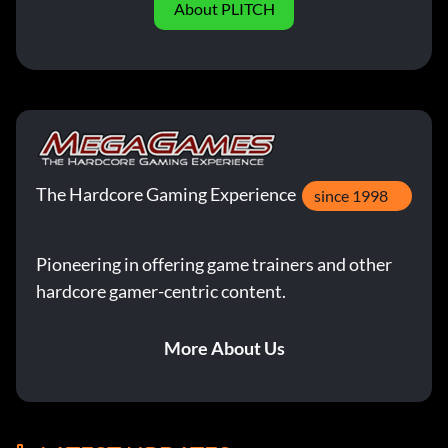
About PLITCH
The Hardcore Gaming Experience
since 1998
Pioneering in offering game trainers and other
hardcore gamer-centric content.
More About Us