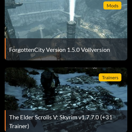
Mods
ForgottenCity Version 1.5.0 Vollversion
Trainers
The Elder Scrolls V: Skyrim v1.7.7.0 (+31
Trainer)