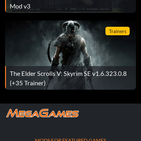
Mod v3
Trainers
The Elder Scrolls V: Skyrim SE v1.6.323.0.8
(+35 Trainer)
MODS FOR FEATURED GAMES