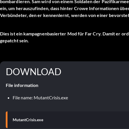
bombardieren. Sam wird von einem Soldaten der Pazifikarmee ge
ein, um herauszufinden, dass hinter Crowe Informationen übe
Verbündeter, den er kennenlernt, werden von einer bevorste
Dies ist ein kampagnenbasierter Mod für Far Cry. Damit er ord
gepatcht sein.
DOWNLOAD
File information
File name: MutantCrisis.exe
MutantCrisis.exe