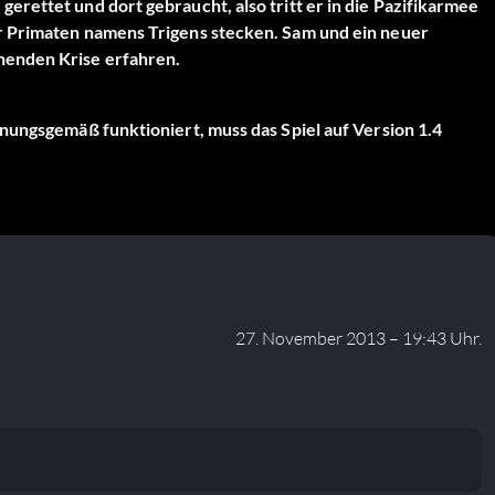
rettet und dort gebraucht, also tritt er in die Pazifikarmee
r Primaten namens Trigens stecken. Sam und ein neuer
henden Krise erfahren.
nungsgemäß funktioniert, muss das Spiel auf Version 1.4
27. November 2013 – 19:43 Uhr.