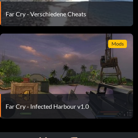
Far Cry - Verschiedene Cheats
Mods
Far Cry - Infected Harbour v1.0