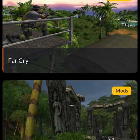
Far Cry
Mods