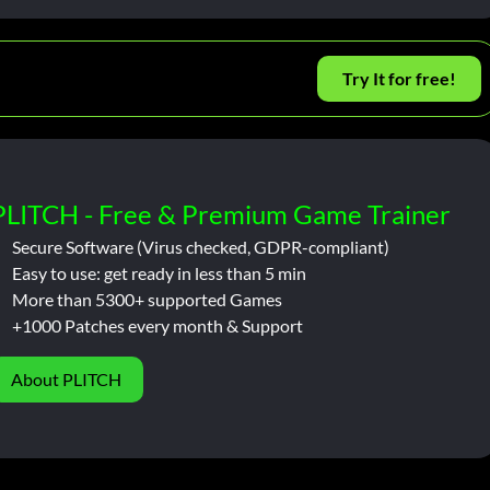
Try It for free!
PLITCH - Free & Premium Game Trainer
Secure Software (Virus checked, GDPR-compliant)
Easy to use: get ready in less than 5 min
More than 5300+ supported Games
+1000 Patches every month & Support
About PLITCH