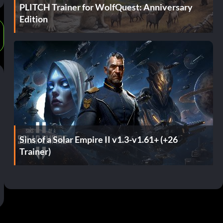
PLITCH Trainer for WolfQuest: Anniversary
Edition
Sins of a Solar Empire II v1.3-v1.61+ (+26
Trainer)