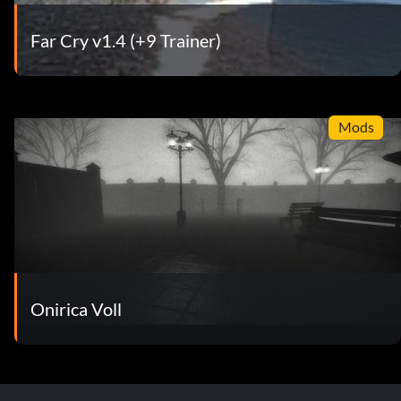
Far Cry v1.4 (+9 Trainer)
Mods
Onirica Voll