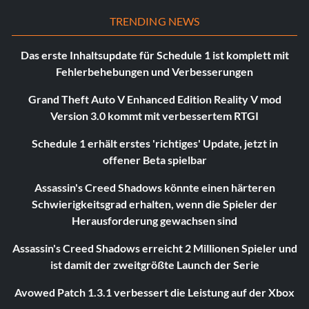
TRENDING NEWS
Das erste Inhaltsupdate für Schedule 1 ist komplett mit
Fehlerbehebungen und Verbesserungen
Grand Theft Auto V Enhanced Edition Reality V mod
Version 3.0 kommt mit verbessertem RTGI
Schedule 1 erhält erstes 'richtiges' Update, jetzt in
offener Beta spielbar
Assassin's Creed Shadows könnte einen härteren
Schwierigkeitsgrad erhalten, wenn die Spieler der
Herausforderung gewachsen sind
Assassin's Creed Shadows erreicht 2 Millionen Spieler und
ist damit der zweitgrößte Launch der Serie
Avowed Patch 1.3.1 verbessert die Leistung auf der Xbox