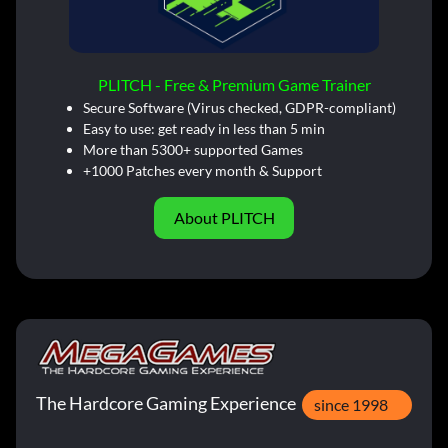
PLITCH - Free & Premium Game Trainer
Secure Software (Virus checked, GDPR-compliant)
Easy to use: get ready in less than 5 min
More than 5300+ supported Games
+1000 Patches every month & Support
About PLITCH
The Hardcore Gaming Experience
since 1998