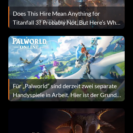
Does This Hire Mean Anything for
Titanfall 3? Probably Not, But Here’s Why
Fans Are Hopeful
Für „Palworld“ sind derzeit zwei separate
Handyspiele in Arbeit. Hier ist der Grund
dafür.