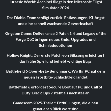
Jurassic World: Archipel fliegt in den Microsoft Flight
Simulator 2024
Das Diablo-Team schlägt zurück: Entlassungen, KI-Angst
und eine schnell wachsende Gewerkschaft
Kingdom Come: Deliverance 2 Patch 1.4 und Legacy of the
Forge DLC bringen neues Ende, Upgrades und
Schmiedeoptionen
Hollow Knight: Der erste Patch von Silksong erleichtert
das frühe Spiel und behebt wichtige Bugs
Battlefield 6 Open-Beta-Benchmark: Wo Ihr PC auf dem
neuen Frostbite-Schlachtfeld landet
Battlefield 6 erfordert Secure Boot auf PC und Call of
Duty: Black Ops 7 steht als nächstes an
Gamescom 2025-Trailer: Enthüllungen, die einen
genaueren Blick wert sind