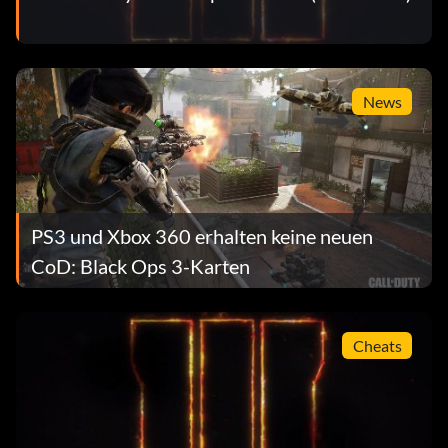
News
PS3 und Xbox 360 erhalten keine neuen
CoD: Black Ops 3-Karten
Cheats