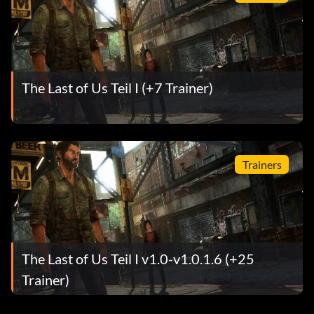
The Last of Us Teil I (+7 Trainer)
Trainers
The Last of Us Teil I v1.0-v1.0.1.6 (+25
Trainer)