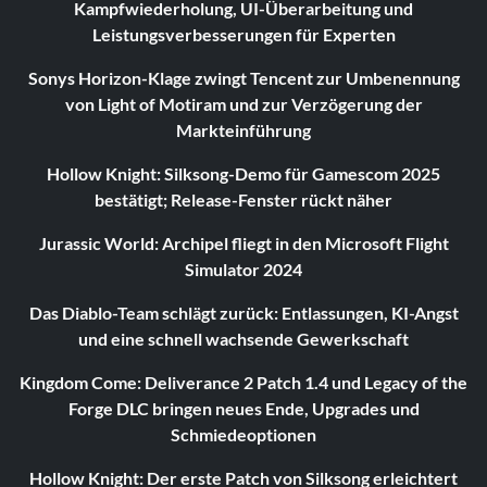
Kampfwiederholung, UI-Überarbeitung und
Leistungsverbesserungen für Experten
Sonys Horizon-Klage zwingt Tencent zur Umbenennung
von Light of Motiram und zur Verzögerung der
Markteinführung
Hollow Knight: Silksong-Demo für Gamescom 2025
bestätigt; Release-Fenster rückt näher
Jurassic World: Archipel fliegt in den Microsoft Flight
Simulator 2024
Das Diablo-Team schlägt zurück: Entlassungen, KI-Angst
und eine schnell wachsende Gewerkschaft
Kingdom Come: Deliverance 2 Patch 1.4 und Legacy of the
Forge DLC bringen neues Ende, Upgrades und
Schmiedeoptionen
Hollow Knight: Der erste Patch von Silksong erleichtert