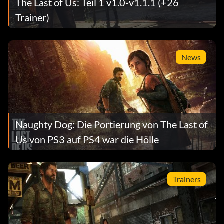
The Last of Us: Teil 1 v1.0-v1.1.1 (+26
Trainer)
News
Naughty Dog: Die Portierung von The Last of
Us von PS3 auf PS4 war die Hölle
Trainers