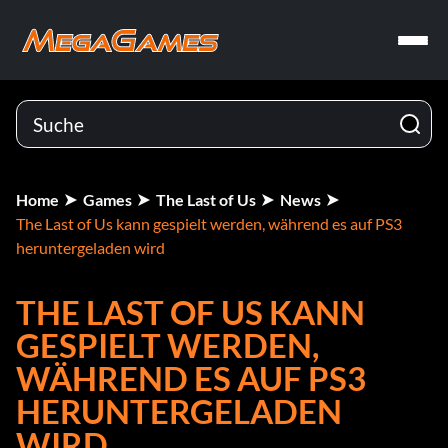
Home
Games
The Last of Us
News
The Last of Us kann gespielt werden, während es auf PS3
heruntergeladen wird
THE LAST OF US KANN
GESPIELT WERDEN,
WÄHREND ES AUF PS3
HERUNTERGELADEN
WIRD