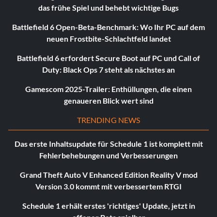
das frühe Spiel und behebt wichtige Bugs
Battlefield 6 Open-Beta-Benchmark: Wo Ihr PC auf dem
neuen Frostbite-Schlachtfeld landet
Battlefield 6 erfordert Secure Boot auf PC und Call of
Duty: Black Ops 7 steht als nächstes an
Gamescom 2025-Trailer: Enthüllungen, die einen
genaueren Blick wert sind
TRENDING NEWS
Das erste Inhaltsupdate für Schedule 1 ist komplett mit
Fehlerbehebungen und Verbesserungen
Grand Theft Auto V Enhanced Edition Reality V mod
Version 3.0 kommt mit verbessertem RTGI
Schedule 1 erhält erstes 'richtiges' Update, jetzt in