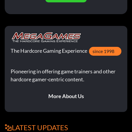
The Hardcore Gaming Experience
since 1998
Pioneering in offering game trainers and other
hardcore gamer-centric content.
More About Us
LATEST UPDATES