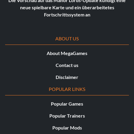
Die Vorschau auf das Manor Lords-Update kündigt eine
neue spielbare Karte und ein überarbeitetes
Fortschrittssystem an
ABOUT US
About MegaGames
Contact us
Disclaimer
POPULAR LINKS
Popular Games
Popular Trainers
Popular Mods