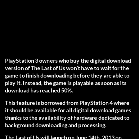
PlayStation 3 owners who buy the digital download
version of The Last of Us won’t have to wait for the
game to finish downloading before they are able to
play it. Instead, the game is playable as soon as its
download has reached 50%.
This feature is borrowed from PlayStation 4 where
it should be available for all digital download games
thanks to the availability of hardware dedicated to
background downloading and processing.
The Last of Us will launch on June 14th, 2013 on