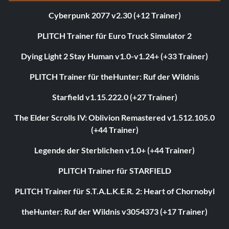
Cyberpunk 2077 v2.30 (+12 Trainer)
PLITCH Trainer für Euro Truck Simulator 2
Dying Light 2 Stay Human v1.0-v1.24+ (+33 Trainer)
PLITCH Trainer für theHunter: Ruf der Wildnis
Starfield v1.15.222.0 (+27 Trainer)
The Elder Scrolls IV: Oblivion Remastered v1.512.105.0
(+44 Trainer)
Legende der Sterblichen v1.0+ (+44 Trainer)
PLITCH Trainer für STARFIELD
PLITCH Trainer für S.T.A.L.K.E.R. 2: Heart of Chornobyl
theHunter: Ruf der Wildnis v3054373 (+17 Trainer)