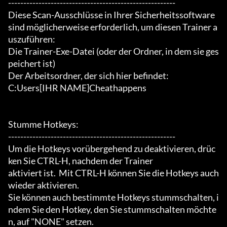
-------------------------------------------------------

Diese Scan-Ausschlüsse in Ihrer Sicherheitssoftware 
sind möglicherweise erforderlich, um diesen Trainer a
uszuführen:

Die Trainer-Exe-Datei (oder der Ordner, in dem sie ges
peichert ist)

Der Arbeitsordner, der sich hier befindet:

C:Users[IHR NAME]Cheathappens

Stumme Hotkeys:

-------------------------------------------------------

Um die Hotkeys vorübergehend zu deaktivieren, drüc
ken Sie CTRL-H, nachdem der Trainer

aktiviert ist.  Mit CTRL-H können Sie die Hotkeys auch 
wieder aktivieren.

Sie können auch bestimmte Hotkeys stummschalten, i
ndem Sie den Hotkey, den Sie stummschalten möchte
n, auf "NONE" setzen.
