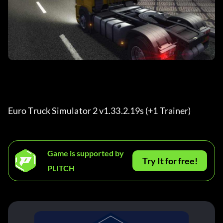
Euro Truck Simulator 2 v1.33.2.19s (+1 Trainer) 
Game is supported by
Try It for free!
PLITCH