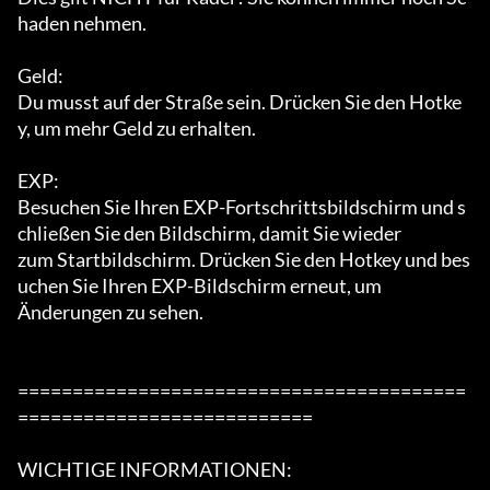
haden nehmen.

Geld:

Du musst auf der Straße sein. Drücken Sie den Hotke
y, um mehr Geld zu erhalten.

EXP:

Besuchen Sie Ihren EXP-Fortschrittsbildschirm und s
chließen Sie den Bildschirm, damit Sie wieder

zum Startbildschirm. Drücken Sie den Hotkey und bes
uchen Sie Ihren EXP-Bildschirm erneut, um

Änderungen zu sehen.

=========================================
===========================

WICHTIGE INFORMATIONEN:
