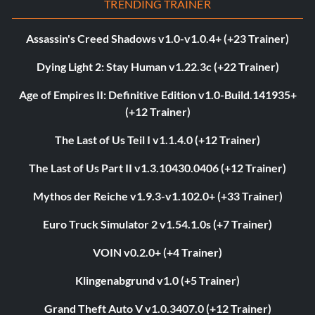
TRENDING TRAINER
Assassin's Creed Shadows v1.0-v1.0.4+ (+23 Trainer)
Dying Light 2: Stay Human v1.22.3c (+22 Trainer)
Age of Empires II: Definitive Edition v1.0-Build.141935+
(+12 Trainer)
The Last of Us Teil I v1.1.4.0 (+12 Trainer)
The Last of Us Part II v1.3.10430.0406 (+12 Trainer)
Mythos der Reiche v1.9.3-v1.102.0+ (+33 Trainer)
Euro Truck Simulator 2 v1.54.1.0s (+7 Trainer)
VOIN v0.2.0+ (+4 Trainer)
Klingenabgrund v1.0 (+5 Trainer)
Grand Theft Auto V v1.0.3407.0 (+12 Trainer)