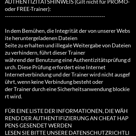
AUTHENTIZITÄTSHINWEIS (Gilt nicht für PROMO- 
oder FREE-Trainer):

-------------------------------------------------------

In dem Bemühen, die Integrität der von unserer Webs
ite heruntergeladenen Dateien

Seite zu erhalten und illegale Weitergabe von Dateien 
zu verhindern, führt dieser Trainer

während der Benutzung eine Authentizitätsprüfung d
urch. Diese Prüfung erfordert eine Internet

Internetverbindung und der Trainer wird nicht ausgef
ührt, wenn keine Verbindung besteht oder

der Trainer durch eine Sicherheitsanwendung blockie
rt wird.

FÜR EINE LISTE DER INFORMATIONEN, DIE WÄH
REND DER AUTHENTIFIZIERUNG AN CHEAT HAP
PENS GESENDET WERDEN

LESEN SIE BITTE UNSERE DATENSCHUTZRICHTLI