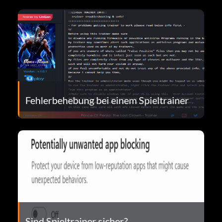
Fehlerbehebung bei einem Spieltrainer
Sind Spieltrainer sicher?