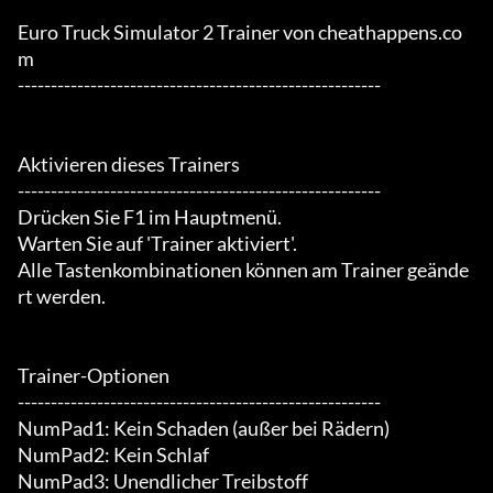
Euro Truck Simulator 2 Trainer von cheathappens.co
m

-------------------------------------------------------

Aktivieren dieses Trainers

-------------------------------------------------------

Drücken Sie F1 im Hauptmenü.

Warten Sie auf 'Trainer aktiviert'.

Alle Tastenkombinationen können am Trainer geände
rt werden.

Trainer-Optionen

-------------------------------------------------------

NumPad1: Kein Schaden (außer bei Rädern)

NumPad2: Kein Schlaf

NumPad3: Unendlicher Treibstoff
