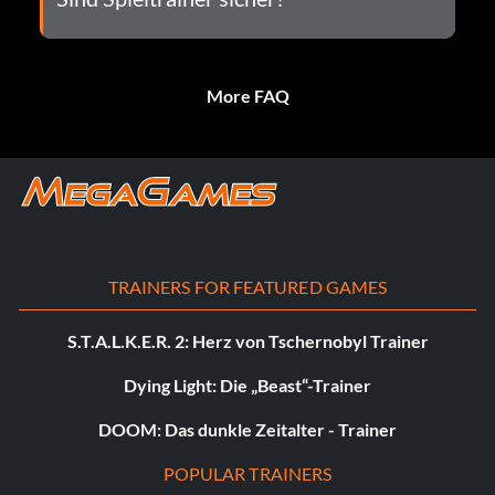
More FAQ
TRAINERS FOR FEATURED GAMES
S.T.A.L.K.E.R. 2: Herz von Tschernobyl Trainer
Dying Light: Die „Beast“-Trainer
DOOM: Das dunkle Zeitalter - Trainer
POPULAR TRAINERS