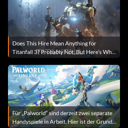
Does This Hire Mean Anything for
Titanfall 3? Probably Not, But Here’s Why
Fans Are Hopeful
Für „Palworld“ sind derzeit zwei separate
Handyspiele in Arbeit. Hier ist der Grund