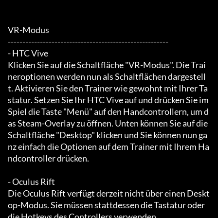
VR-Modus

-------------------------------------------------------

- HTC Vive

Klicken Sie auf die Schaltfläche "VR-Modus". Die Trai
neroptionen werden nun als Schaltflächen dargestell
t. Aktivieren Sie den Trainer wie gewohnt mit Ihrer Ta
statur. Setzen Sie Ihr HTC Vive auf und drücken Sie im 
Spiel die Taste "Menü" auf den Handcontrollern, um d
as Steam-Overlay zu öffnen. Unten können Sie auf die 
Schaltfläche "Desktop" klicken und Sie können nun ga
nz einfach die Optionen auf dem Trainer mit Ihrem Ha
ndcontroller drücken.

- Oculus Rift

Die Oculus Rift verfügt derzeit nicht über einen Deskt
op-Modus. Sie müssen stattdessen die Tastatur oder 
die Hotkeys des Controllers verwenden.
