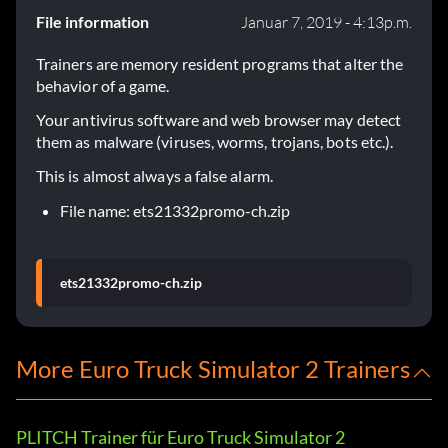
File information
Januar 7, 2019 - 4:13p.m.
Trainers are memory resident programs that alter the
behavior of a game.
Your antivirus software and web browser may detect
them as malware (viruses, worms, trojans, bots etc.).
This is almost always a false alarm.
File name: ets21332promo-ch.zip
ets21332promo-ch.zip
More Euro Truck Simulator 2 Trainers
PLITCH Trainer für Euro Truck Simulator 2