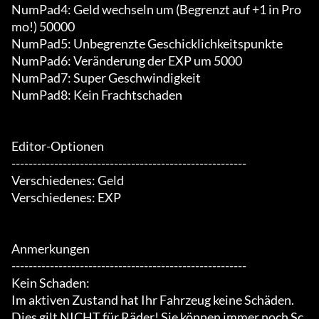
NumPad4: Geld wechseln um (Begrenzt auf +1 in Pro
mo!) 50000

NumPad5: Unbegrenzte Geschicklichkeitspunkte

NumPad6: Veränderung der EXP um 5000

NumPad7: Super Geschwindigkeit

NumPad8: Kein Frachtschaden

Editor-Optionen

-------------------------------------------------------

Verschiedenes: Geld

Verschiedenes: EXP

Anmerkungen

-------------------------------------------------------

Kein Schaden:

Im aktiven Zustand hat Ihr Fahrzeug keine Schäden.

Dies gilt NICHT für Räder! Sie können immer noch Sc