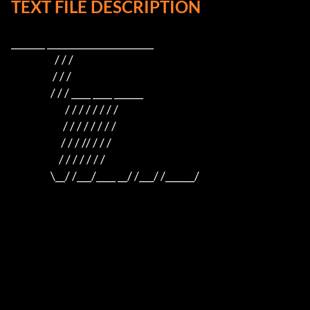
TEXT FILE DESCRIPTION
_______ ______________________

                     / / /

                    / / /

                   / / / ____ ____ ______

                          / / / / / / / /

                         / / / / / / / /

                        / / / // / / /

                       / / / / / / /

                   \__/ /___/____ __/ /___/ /______/
