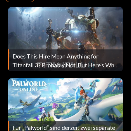
Does This Hire Mean Anything for
Titanfall 3? Probably Not, But Here’s Why
Fans Are Hopeful
Für „Palworld“ sind derzeit zwei separate