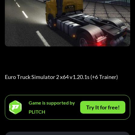
Euro Truck Simulator 2 x64 v1.20.1s (+6 Trainer) 
Game is supported by
Try It for free!
PLITCH