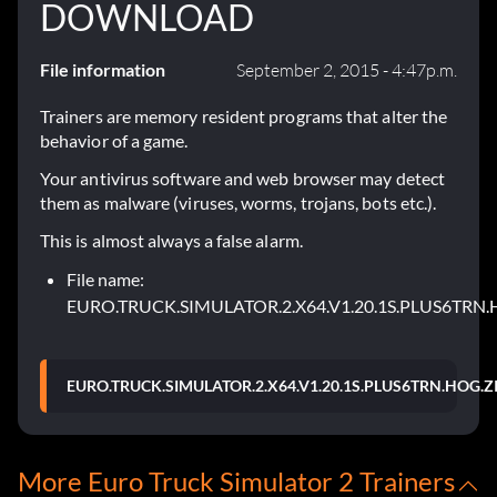
DOWNLOAD
File information
September 2, 2015 - 4:47p.m.
Trainers are memory resident programs that alter the
behavior of a game.
Your antivirus software and web browser may detect
them as malware (viruses, worms, trojans, bots etc.).
This is almost always a false alarm.
File name:
EURO.TRUCK.SIMULATOR.2.X64.V1.20.1S.PLUS6TRN.
EURO.TRUCK.SIMULATOR.2.X64.V1.20.1S.PLUS6TRN.HOG.Z
More Euro Truck Simulator 2 Trainers