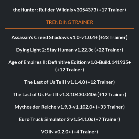
theHunter: Ruf der Wildnis v3054373 (+17 Trainer)
TRENDING TRAINER
Assassin's Creed Shadows v1.0-v1.0.4+ (+23 Trainer)
Dying Light 2: Stay Human v1.22.3c (+22 Trainer)
Age of Empires II: Definitive Edition v1.0-Build.141935+
(+12 Trainer)
The Last of Us Teil I v1.1.4.0 (+12 Trainer)
The Last of Us Part II v1.3.10430.0406 (+12 Trainer)
Mythos der Reiche v1.9.3-v1.102.0+ (+33 Trainer)
Euro Truck Simulator 2 v1.54.1.0s (+7 Trainer)
VOIN v0.2.0+ (+4 Trainer)