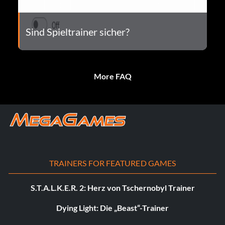
Sind Spieltrainer sicher?
More FAQ
TRAINERS FOR FEATURED GAMES
S.T.A.L.K.E.R. 2: Herz von Tschernobyl Trainer
Dying Light: Die „Beast“-Trainer