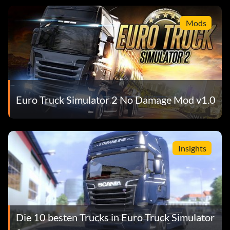
Mods
Euro Truck Simulator 2 No Damage Mod v1.0
Insights
Die 10 besten Trucks in Euro Truck Simulator