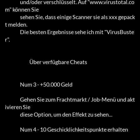
                und/oder verschlüsselt. Auf "www.virustotal.co
m" können Sie

                sehen Sie, dass einige Scanner sie als xxx gepack
t melden.      

                Die besten Ergebnisse sehe ich mit "VirusBuste
r".           

                          Über verfügbare Cheats

                Num 3 - +50.000 Geld

                Gehen Sie zum Frachtmarkt / Job-Menü und akt
ivieren Sie

                diese Option, um den Effekt zu sehen...                     

                Num 4 - 10 Geschicklichkeitspunkte erhalten
