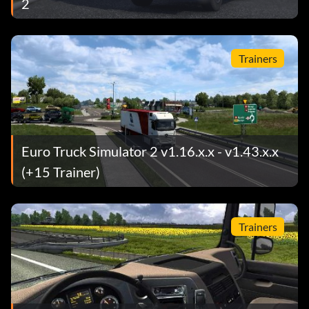
2
Trainers
Euro Truck Simulator 2 v1.16.x.x - v1.43.x.x
(+15 Trainer)
Trainers