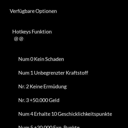
      Verfügbare Optionen

         Hotkeys Funktion

           @ @

                Num 0 Kein Schaden

                Num 1 Unbegrenzter Kraftstoff

                Nr. 2 Keine Ermüdung

                Nr. 3 +50.000 Geld

                Num 4 Erhalte 10 Geschicklichkeitspunkte

                Num 5 +20.000 Exp. Punkte
