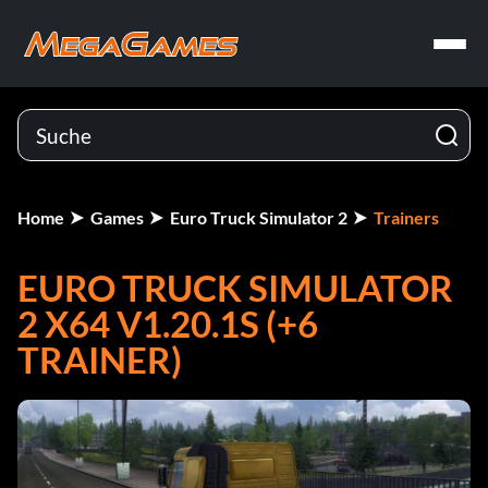
Home
Games
Euro Truck Simulator 2
Trainers
EURO TRUCK SIMULATOR
2 X64 V1.20.1S (+6
TRAINER)