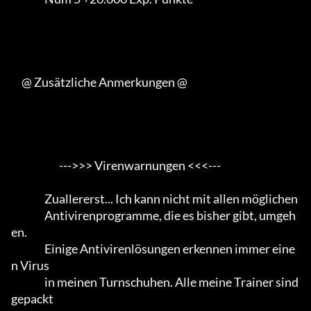
     @ Zusätzliche Anmerkungen @

                       --->>> Virenwarnungen <<<---

                Zuallererst... Ich kann nicht mit allen möglichen

                Antivirenprogramme, die es bisher gibt, umgeh
en.                 

                Einige Antivirenlösungen erkennen immer eine
n Virus

                in meinen Turnschuhen. Alle meine Trainer sind 
gepackt
