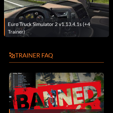
Euro Truck Simulator 2 v1.13.4.1s (+4
Trainer)
TRAINER FAQ