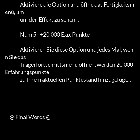
                Aktiviere die Option und öffne das Fertigkeitsm
enü, um

                um den Effekt zu sehen...                                    

                Num 5 - +20.000 Exp. Punkte

                Aktivieren Sie diese Option und jedes Mal, wen
n Sie das

                Trägerfortschrittsmenü öffnen, werden 20.000 
Erfahrungspunkte

                zu Ihrem aktuellen Punktestand hinzugefügt...              

     @ Final Words @
