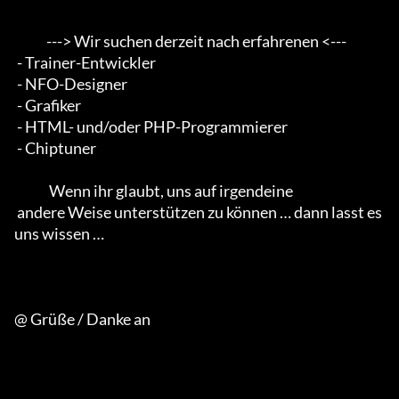
            ---> Wir suchen derzeit nach erfahrenen <--- 

 - Trainer-Entwickler 

 - NFO-Designer 

 - Grafiker 

 - HTML- und/oder PHP-Programmierer 

 - Chiptuner                                        

             Wenn ihr glaubt, uns auf irgendeine 

 andere Weise unterstützen zu können … dann lasst es 
uns wissen …

@ Grüße / Danke an
