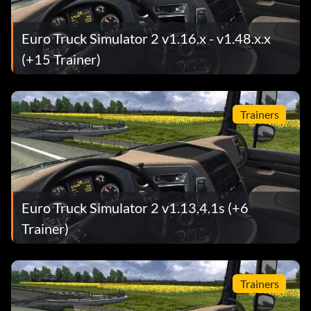
Euro Truck Simulator 2 v1.16.x - v1.48.x.x
(+15 Trainer)
Trainers
Euro Truck Simulator 2 v1.13.4.1s (+6
Trainer)
Trainers