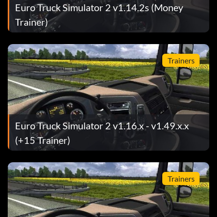
Euro Truck Simulator 2 v1.14.2s (Money
Trainer)
Trainers
Euro Truck Simulator 2 v1.16.x - v1.49.x.x
(+15 Trainer)
Trainers