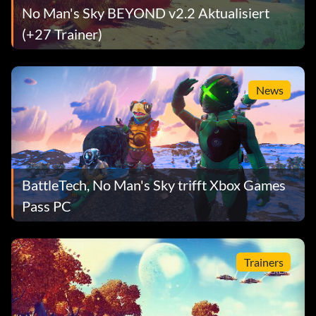
No Man's Sky BEYOND v2.2 Aktualisiert
(+27 Trainer)
News
BattleTech, No Man's Sky trifft Xbox Games
Pass PC
Trainers