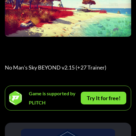
No Man's Sky BEYOND v2.15 (+27 Trainer) 
Game is supported by
Try It for free!
PLITCH