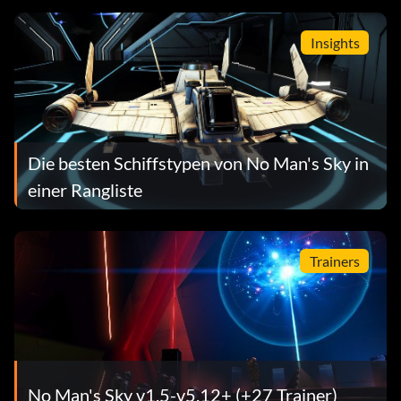
Insights
Die besten Schiffstypen von No Man's Sky in
einer Rangliste
Trainers
No Man's Sky v1.5-v5.12+ (+27 Trainer)