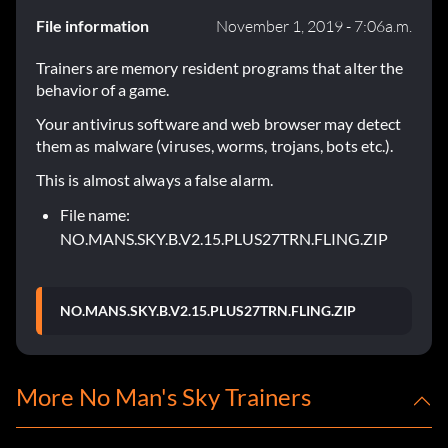
File information
November 1, 2019 - 7:06a.m.
Trainers are memory resident programs that alter the
behavior of a game.
Your antivirus software and web browser may detect
them as malware (viruses, worms, trojans, bots etc.).
This is almost always a false alarm.
File name:
NO.MANS.SKY.B.V2.15.PLUS27TRN.FLING.ZIP
NO.MANS.SKY.B.V2.15.PLUS27TRN.FLING.ZIP
More No Man's Sky Trainers