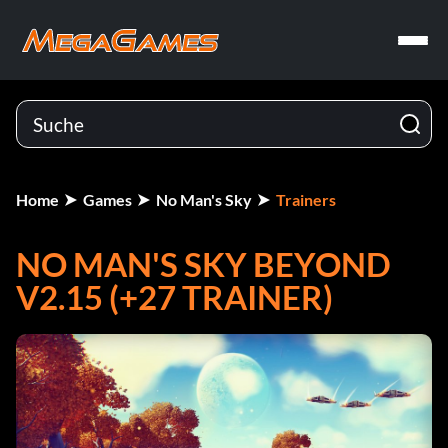
Home
Games
No Man's Sky
Trainers
NO MAN'S SKY BEYOND
V2.15 (+27 TRAINER)