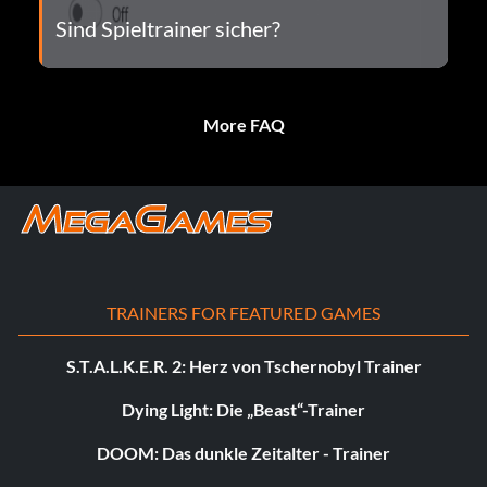
Sind Spieltrainer sicher?
More FAQ
TRAINERS FOR FEATURED GAMES
S.T.A.L.K.E.R. 2: Herz von Tschernobyl Trainer
Dying Light: Die „Beast“-Trainer
DOOM: Das dunkle Zeitalter - Trainer