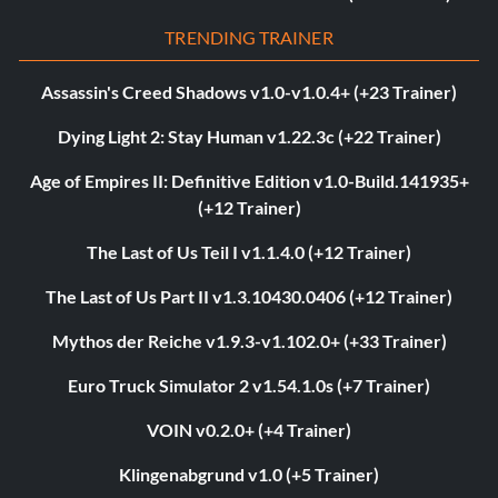
TRENDING TRAINER
Assassin's Creed Shadows v1.0-v1.0.4+ (+23 Trainer)
Dying Light 2: Stay Human v1.22.3c (+22 Trainer)
Age of Empires II: Definitive Edition v1.0-Build.141935+
(+12 Trainer)
The Last of Us Teil I v1.1.4.0 (+12 Trainer)
The Last of Us Part II v1.3.10430.0406 (+12 Trainer)
Mythos der Reiche v1.9.3-v1.102.0+ (+33 Trainer)
Euro Truck Simulator 2 v1.54.1.0s (+7 Trainer)
VOIN v0.2.0+ (+4 Trainer)
Klingenabgrund v1.0 (+5 Trainer)