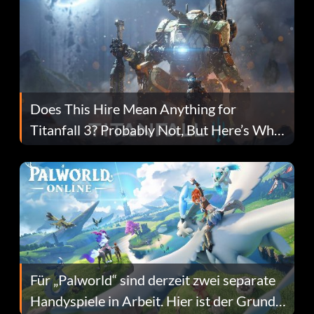
Does This Hire Mean Anything for
Titanfall 3? Probably Not, But Here’s Why
Fans Are Hopeful
Für „Palworld“ sind derzeit zwei separate
Handyspiele in Arbeit. Hier ist der Grund