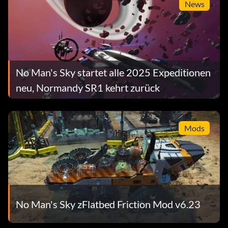
News
No Man's Sky startet alle 2025 Expeditionen
neu, Normandy SR1 kehrt zurück
Mods
No Man's Sky zFlatbed Friction Mod v6.23