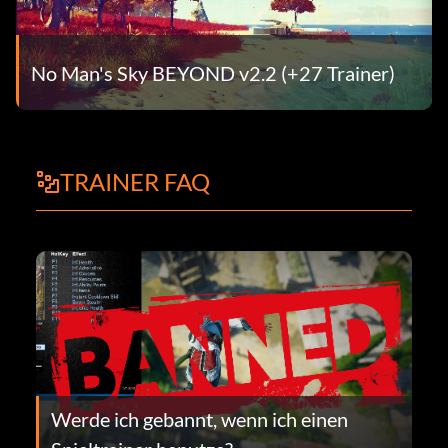
No Man's Sky BEYOND v2.2 (+27 Trainer)
TRAINER FAQ
Werde ich gebannt, wenn ich einen