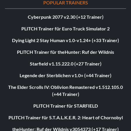
POPULAR TRAINERS
Cyberpunk 2077 v2.30 (+12 Trainer)
PLITCH Trainer für Euro Truck Simulator 2
Dying Light 2 Stay Human v1.0-v1.24+ (+33 Trainer)
PLITCH Trainer für theHunter: Ruf der Wildnis
Starfield v1.15.222.0 (+27 Trainer)
Legende der Sterblichen v1.0+ (+44 Trainer)
The Elder Scrolls IV: Oblivion Remastered v1.512.105.0
(+44 Trainer)
PLITCH Trainer für STARFIELD
PLITCH Trainer für S.T.A.L.K.E.R. 2: Heart of Chornobyl
theHunter: Ruf der Wildnis v3054373 (+17 Trainer)