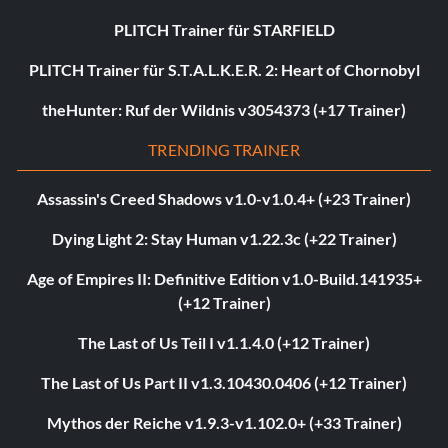
PLITCH Trainer für STARFIELD
PLITCH Trainer für S.T.A.L.K.E.R. 2: Heart of Chornobyl
theHunter: Ruf der Wildnis v3054373 (+17 Trainer)
TRENDING TRAINER
Assassin's Creed Shadows v1.0-v1.0.4+ (+23 Trainer)
Dying Light 2: Stay Human v1.22.3c (+22 Trainer)
Age of Empires II: Definitive Edition v1.0-Build.141935+
(+12 Trainer)
The Last of Us Teil I v1.1.4.0 (+12 Trainer)
The Last of Us Part II v1.3.10430.0406 (+12 Trainer)
Mythos der Reiche v1.9.3-v1.102.0+ (+33 Trainer)