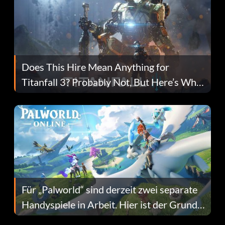
Does This Hire Mean Anything for
Titanfall 3? Probably Not, But Here’s Why
Fans Are Hopeful
Für „Palworld“ sind derzeit zwei separate
Handyspiele in Arbeit. Hier ist der Grund
dafür.