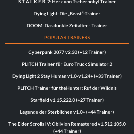
S.T.A.L.K.E.R. 2: Herz von Tschernobyl Trainer
Dying Light: Die „Beast“-Trainer
DOOM: Das dunkle Zeitalter - Trainer
POPULAR TRAINERS
Cyberpunk 2077 v2.30 (+12 Trainer)
PLITCH Trainer für Euro Truck Simulator 2
Dying Light 2 Stay Human v1.0-v1.24+ (+33 Trainer)
PLITCH Trainer für theHunter: Ruf der Wildnis
Starfield v1.15.222.0 (+27 Trainer)
Legende der Sterblichen v1.0+ (+44 Trainer)
The Elder Scrolls IV: Oblivion Remastered v1.512.105.0
(+44 Trainer)