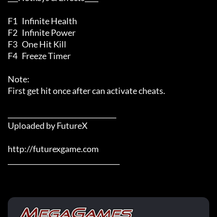
F1   Infinite Health

F2   Infinite Power

F3   One Hit Kill

F4   Freeze Timer

Note:

First get hit once after can activate cheats.

________________________________

Uploaded by FutureX

http://futurexgame.com

_________________________________