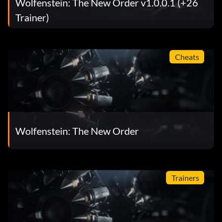
Wolfenstein: The New Order v1.0.0.1 (+26
Trainer)
Cheats
Wolfenstein: The New Order
Trainers