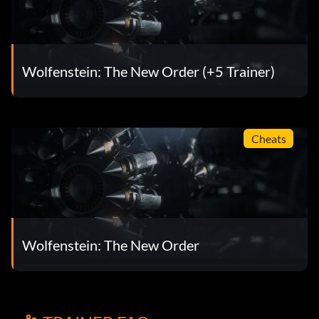
Wolfenstein: The New Order (+5 Trainer)
Cheats
Wolfenstein: The New Order