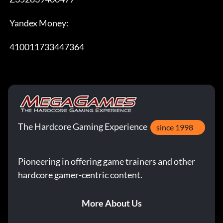
 Yandex Money:

 410011733447364
The Hardcore Gaming Experience
since 1998
Pioneering in offering game trainers and other
hardcore gamer-centric content.
More About Us