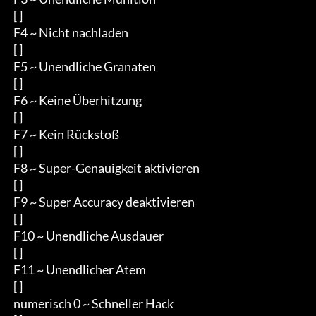
 [ ]

 F4 ~ Nicht nachladen

 [ ]

 F5 ~ Unendliche Granaten

 [ ]

 F6 ~ Keine Überhitzung

 [ ]

 F7 ~ Kein Rückstoß

 [ ]

 F8 ~ Super-Genauigkeit aktivieren

 [ ]

 F9 ~ Super Accuracy deaktivieren

 [ ]

 F10 ~ Unendliche Ausdauer

 [ ]

 F11 ~ Unendlicher Atem

 [ ]

 numerisch 0 ~ Schneller Hack
