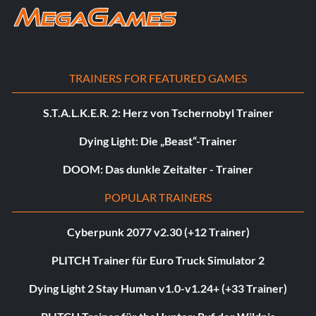
TRAINERS FOR FEATURED GAMES
S.T.A.L.K.E.R. 2: Herz von Tschernobyl Trainer
Dying Light: Die „Beast“-Trainer
DOOM: Das dunkle Zeitalter - Trainer
POPULAR TRAINERS
Cyberpunk 2077 v2.30 (+12 Trainer)
PLITCH Trainer für Euro Truck Simulator 2
Dying Light 2 Stay Human v1.0-v1.24+ (+33 Trainer)