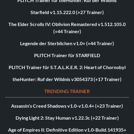
PLITCH Trainer für theHunter: Ruf der Wildnis
Starfield v1.15.222.0 (+27 Trainer)
The Elder Scrolls IV: Oblivion Remastered v1.512.105.0
(+44 Trainer)
Legende der Sterblichen v1.0+ (+44 Trainer)
PLITCH Trainer für STARFIELD
PLITCH Trainer für S.T.A.L.K.E.R. 2: Heart of Chornobyl
theHunter: Ruf der Wildnis v3054373 (+17 Trainer)
TRENDING TRAINER
Assassin's Creed Shadows v1.0-v1.0.4+ (+23 Trainer)
Dying Light 2: Stay Human v1.22.3c (+22 Trainer)
Age of Empires II: Definitive Edition v1.0-Build.141935+