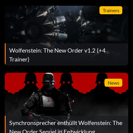
Trainers
Wolfenstein: The New Order v1.2 (+4
Trainer)
News
Synchronsprecher enthüllt Wolfenstein: The
New Order Sequel in Entwicklung