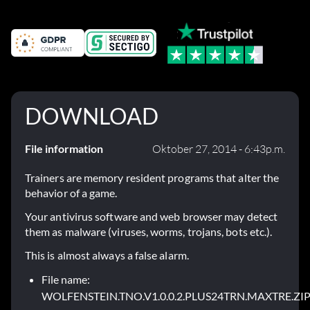
DOWNLOAD
File information
Oktober 27, 2014 - 6:43p.m.
Trainers are memory resident programs that alter the
behavior of a game.
Your antivirus software and web browser may detect
them as malware (viruses, worms, trojans, bots etc.).
This is almost always a false alarm.
File name:
WOLFENSTEIN.TNO.V1.0.0.2.PLUS24TRN.MAXTRE.ZI