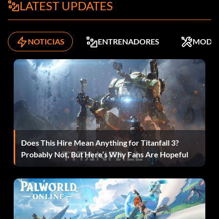
LATEST UPDATES
NOTICIAS
ENTRENADORES
MODS
Does This Hire Mean Anything for Titanfall 3?
Probably Not, But Here’s Why Fans Are Hopeful