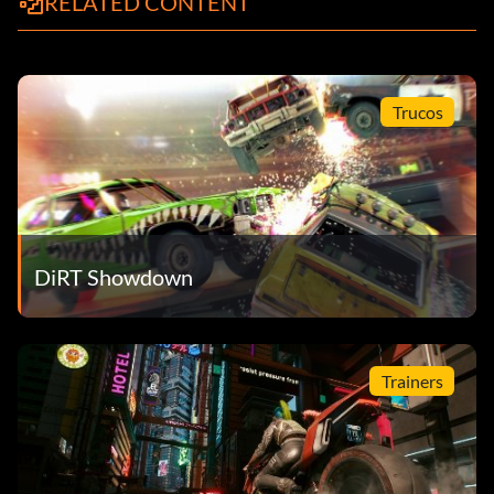
RELATED CONTENT
Trucos
DiRT Showdown
Trainers