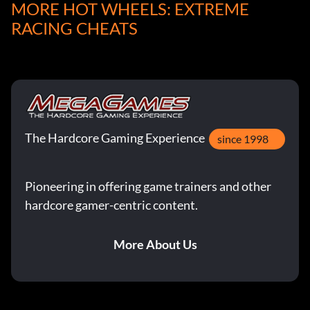
MORE HOT WHEELS: EXTREME
RACING CHEATS
The Hardcore Gaming Experience
since 1998
Pioneering in offering game trainers and other
hardcore gamer-centric content.
More About Us