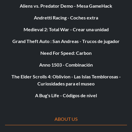
Aliens vs. Predator Demo - Mesa GameHack
Andretti Racing - Coches extra
Medieval 2: Total War - Crear una unidad
Grand Theft Auto : San Andreas - Trucos de jugador
Need For Speed: Carbon
Anno 1503 - Combinación
The Elder Scrolls 4: Oblivion - Las Islas Temblorosas -
Curiosidades para el museo
A Bug's Life - Códigos de nivel
ABOUT US