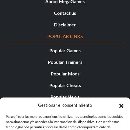
About MegaGames
Contact us
Disclaimer
POPULAR LINKS
Popular Games
Popular Trainers
Popular Mods
Popular Cheats
Popular News
Gestionar el consentimiento
Popular Editorials
Para ofrecer las mejores experiencias, utilizamos tecnologías como las cookies
Popular Free Games
para almacenar y/o acceder a la información del dispositivo. Consentir estas
tecnologías nos permitirá procesar datos como el comportamiento de