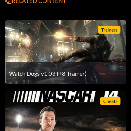
RELATED CONTENT
Trainers
Watch Dogs v1.03 (+8 Trainer)
Cheats