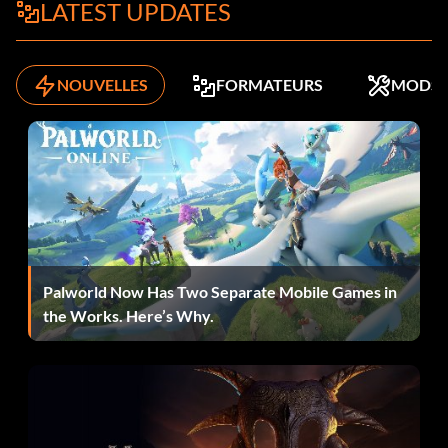
LATEST UPDATES
NOUVELLES
FORMATEURS
MODS
Palworld Now Has Two Separate Mobile Games in
the Works. Here’s Why.