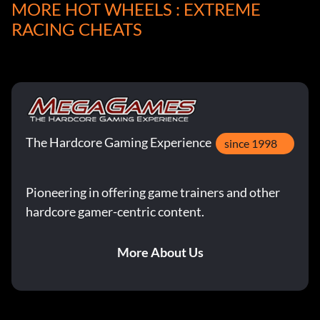
MORE HOT WHEELS : EXTREME
RACING CHEATS
The Hardcore Gaming Experience
since 1998
Pioneering in offering game trainers and other
hardcore gamer-centric content.
More About Us