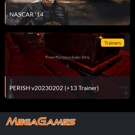
NASCAR '14
Trainers
PERISH v20230202 (+13 Trainer)