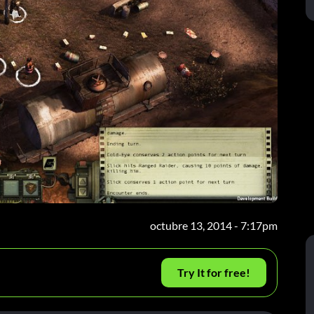
octubre 13, 2014 - 7:17pm
Try It for free!