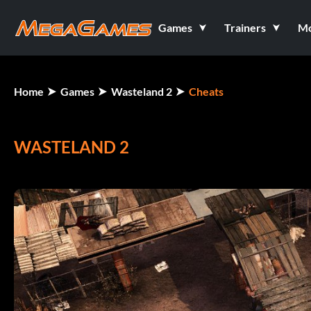
Games
Trainers
M
Home
Games
Wasteland 2
Cheats
WASTELAND 2