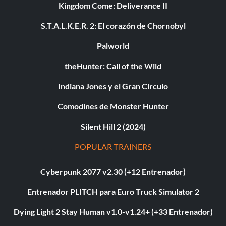
Kingdom Come: Deliverance II
S.T.A.L.K.E.R. 2: El corazón de Chornobyl
Palworld
theHunter: Call of the Wild
Indiana Jones y el Gran Círculo
Comodines de Monster Hunter
Silent Hill 2 (2024)
POPULAR TRAINERS
Cyberpunk 2077 v2.30 (+12 Entrenador)
Entrenador PLITCH para Euro Truck Simulator 2
Dying Light 2 Stay Human v1.0-v1.24+ (+33 Entrenador)