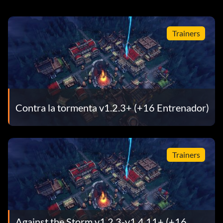
Trainers
Contra la tormenta v1.2.3+ (+16 Entrenador)
Trainers
Against the Storm v1.2.3-v1.4.11+ (+16