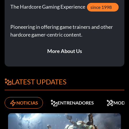
The Hardcore Gaming Experience
since 1998
Pioneering in offering game trainers and other
hardcore gamer-centric content.
More About Us
LATEST UPDATES
NOTICIAS
ENTRENADORES
MODS