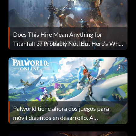
Does This Hire Mean Anything for
Titanfall 3? Probably Not, But Here’s Why
Fans Are Hopeful
Palworld tiene ahora dos juegos para
móvil distintos en desarrollo. A
continuación te explicamos por qué.