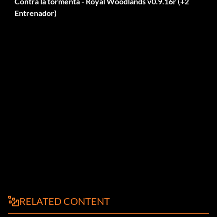
Contra la tormenta - Royal Woodlands v0.9.16r (+2
Entrenador)
RELATED CONTENT