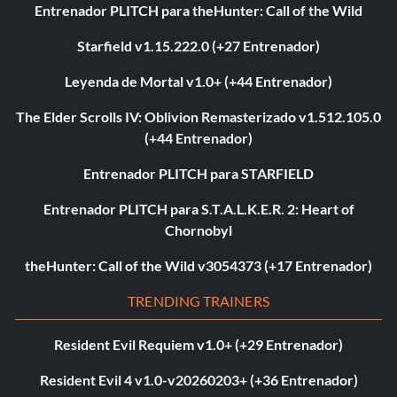
Entrenador PLITCH para theHunter: Call of the Wild
Starfield v1.15.222.0 (+27 Entrenador)
Leyenda de Mortal v1.0+ (+44 Entrenador)
The Elder Scrolls IV: Oblivion Remasterizado v1.512.105.0
(+44 Entrenador)
Entrenador PLITCH para STARFIELD
Entrenador PLITCH para S.T.A.L.K.E.R. 2: Heart of
Chornobyl
theHunter: Call of the Wild v3054373 (+17 Entrenador)
TRENDING TRAINERS
Resident Evil Requiem v1.0+ (+29 Entrenador)
Resident Evil 4 v1.0-v20260203+ (+36 Entrenador)