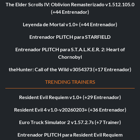
The Elder Scrolls IV: Oblivion Remasterizado v1.512.105.0
(+44 Entrenador)
Leyenda de Mortal v1.0+ (+44 Entrenador)
Entrenador PLITCH para STARFIELD
Entrenador PLITCH para S.T.A.L.K.E.R. 2: Heart of
Chornobyl
theHunter: Call of the Wild v3054373 (+17 Entrenador)
TRENDING TRAINERS
Resident Evil Requiem v1.0+ (+29 Entrenador)
Resident Evil 4 v1.0-v20260203+ (+36 Entrenador)
Euro Truck Simulator 2 v1.57.2.7s (+7 Trainer)
Entrenador PLITCH para Resident Evil Requiem