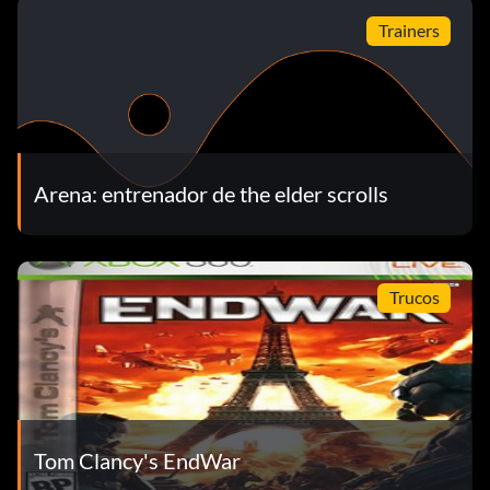
Trainers
Arena: entrenador de the elder scrolls
Trucos
Tom Clancy's EndWar