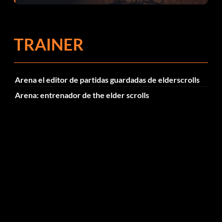
el parche 1.0.4
TRAINER
Arena el editor de partidas guardadas de elderscrolls
Arena: entrenador de the elder scrolls