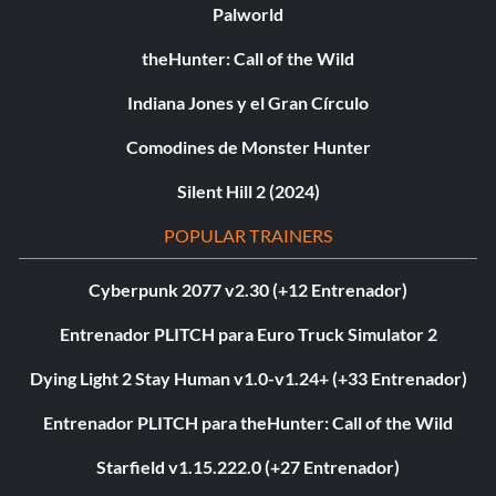
Palworld
theHunter: Call of the Wild
Indiana Jones y el Gran Círculo
Comodines de Monster Hunter
Silent Hill 2 (2024)
POPULAR TRAINERS
Cyberpunk 2077 v2.30 (+12 Entrenador)
Entrenador PLITCH para Euro Truck Simulator 2
Dying Light 2 Stay Human v1.0-v1.24+ (+33 Entrenador)
Entrenador PLITCH para theHunter: Call of the Wild
Starfield v1.15.222.0 (+27 Entrenador)