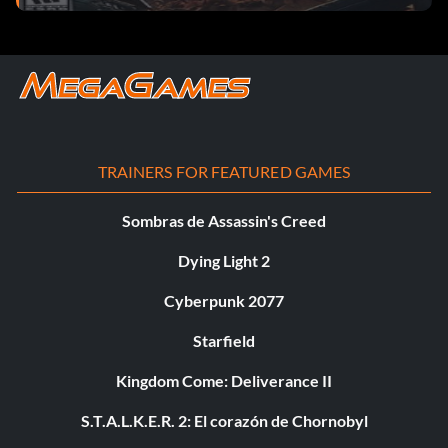
TRAINERS FOR FEATURED GAMES
Sombras de Assassin's Creed
Dying Light 2
Cyberpunk 2077
Starfield
Kingdom Come: Deliverance II
S.T.A.L.K.E.R. 2: El corazón de Chornobyl