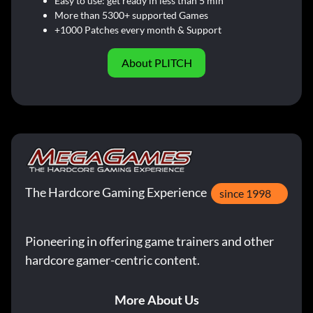
Easy to use: get ready in less than 5 min
More than 5300+ supported Games
+1000 Patches every month & Support
About PLITCH
The Hardcore Gaming Experience
since 1998
Pioneering in offering game trainers and other
hardcore gamer-centric content.
More About Us