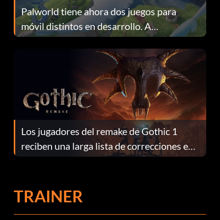
Palworld tiene ahora dos juegos para
móvil distintos en desarrollo. A
continuación te explicamos por qué.
Los jugadores del remake de Gothic 1
reciben una larga lista de correcciones en
el parche 1.0.4
TRAINER