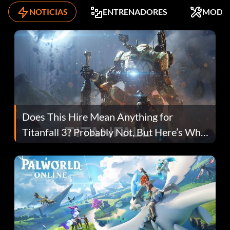
NOTICIAS
ENTRENADORES
MODS
Does This Hire Mean Anything for
Titanfall 3? Probably Not, But Here’s Why
Fans Are Hopeful