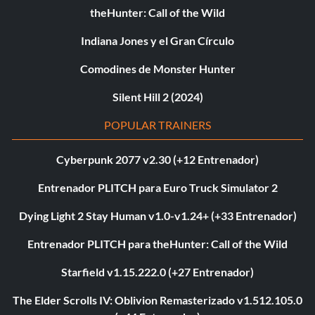
theHunter: Call of the Wild
Indiana Jones y el Gran Círculo
Comodines de Monster Hunter
Silent Hill 2 (2024)
POPULAR TRAINERS
Cyberpunk 2077 v2.30 (+12 Entrenador)
Entrenador PLITCH para Euro Truck Simulator 2
Dying Light 2 Stay Human v1.0-v1.24+ (+33 Entrenador)
Entrenador PLITCH para theHunter: Call of the Wild
Starfield v1.15.222.0 (+27 Entrenador)
The Elder Scrolls IV: Oblivion Remasterizado v1.512.105.0