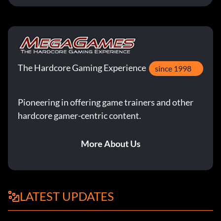
The Hardcore Gaming Experience
since 1998
Pioneering in offering game trainers and other
hardcore gamer-centric content.
More About Us
LATEST UPDATES