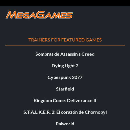
TRAINERS FOR FEATURED GAMES
Sombras de Assassin's Creed
Dying Light 2
Cyberpunk 2077
Starfield
Kingdom Come: Deliverance II
S.T.A.L.K.E.R. 2: El corazón de Chornobyl
Palworld