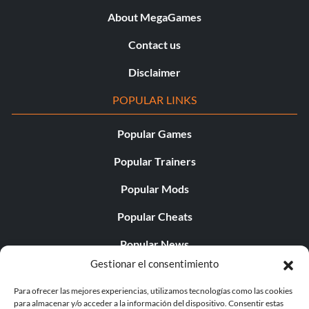
About MegaGames
Contact us
Disclaimer
POPULAR LINKS
Popular Games
Popular Trainers
Popular Mods
Popular Cheats
Popular News
Gestionar el consentimiento
Popular Editorials
Para ofrecer las mejores experiencias, utilizamos tecnologías como las cookies
Popular Free Games
para almacenar y/o acceder a la información del dispositivo. Consentir estas