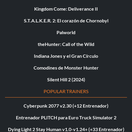
Kingdom Come: Deliverance II
S.T.A.L.K.E.R. 2: El corazón de Chornobyl
Palworld
theHunter: Call of the Wild
Indiana Jones y el Gran Círculo
Comodines de Monster Hunter
Silent Hill 2 (2024)
POPULAR TRAINERS
Cyberpunk 2077 v2.30 (+12 Entrenador)
Entrenador PLITCH para Euro Truck Simulator 2
Dying Light 2 Stay Human v1.0-v1.24+ (+33 Entrenador)