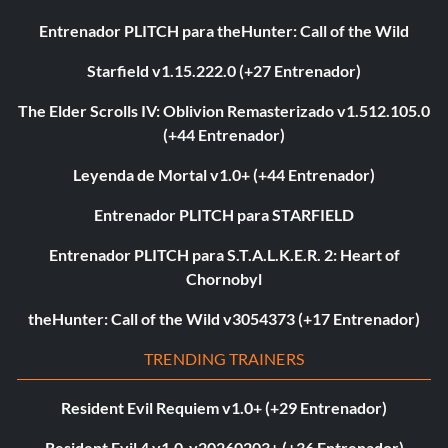
Entrenador PLITCH para theHunter: Call of the Wild
Starfield v1.15.222.0 (+27 Entrenador)
The Elder Scrolls IV: Oblivion Remasterizado v1.512.105.0
(+44 Entrenador)
Leyenda de Mortal v1.0+ (+44 Entrenador)
Entrenador PLITCH para STARFIELD
Entrenador PLITCH para S.T.A.L.K.E.R. 2: Heart of
Chornobyl
theHunter: Call of the Wild v3054373 (+17 Entrenador)
TRENDING TRAINERS
Resident Evil Requiem v1.0+ (+29 Entrenador)
Resident Evil 4 v1.0-v20260203+ (+36 Entrenador)