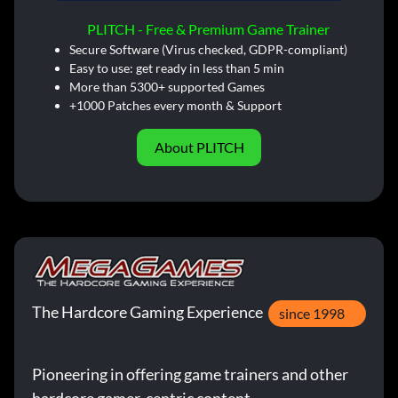
PLITCH - Free & Premium Game Trainer
Secure Software (Virus checked, GDPR-compliant)
Easy to use: get ready in less than 5 min
More than 5300+ supported Games
+1000 Patches every month & Support
About PLITCH
The Hardcore Gaming Experience
since 1998
Pioneering in offering game trainers and other