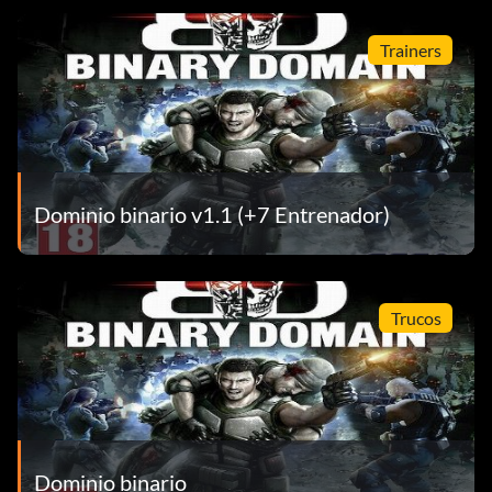
Trainers
Dominio binario v1.1 (+7 Entrenador)
Trucos
Dominio binario