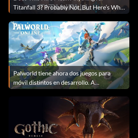
Titanfall 3? Probably Not, But Here’s Why
Fans Are Hopeful
Palworld tiene ahora dos juegos para
móvil distintos en desarrollo. A
continuación te explicamos por qué.