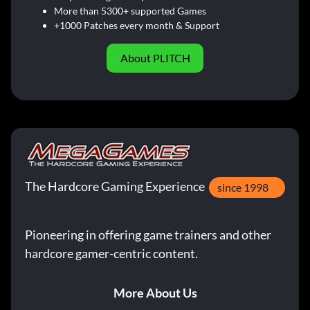
More than 5300+ supported Games
+1000 Patches every month & Support
About PLITCH
The Hardcore Gaming Experience
since 1998
Pioneering in offering game trainers and other
hardcore gamer-centric content.
More About Us