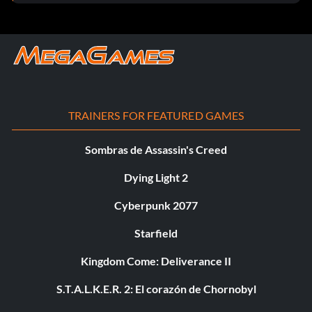
TRAINERS FOR FEATURED GAMES
Sombras de Assassin's Creed
Dying Light 2
Cyberpunk 2077
Starfield
Kingdom Come: Deliverance II
S.T.A.L.K.E.R. 2: El corazón de Chornobyl