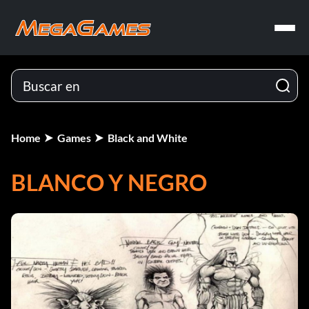
Home
Games
Black and White
BLANCO Y NEGRO