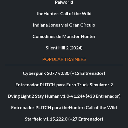
Palworld
theHunter: Call of the Wild
Indiana Jones y el Gran Círculo
Comodines de Monster Hunter
Silent Hill 2 (2024)
POPULAR TRAINERS
Cyberpunk 2077 v2.30 (+12 Entrenador)
Entrenador PLITCH para Euro Truck Simulator 2
Dying Light 2 Stay Human v1.0-v1.24+ (+33 Entrenador)
Entrenador PLITCH para theHunter: Call of the Wild
Starfield v1.15.222.0 (+27 Entrenador)