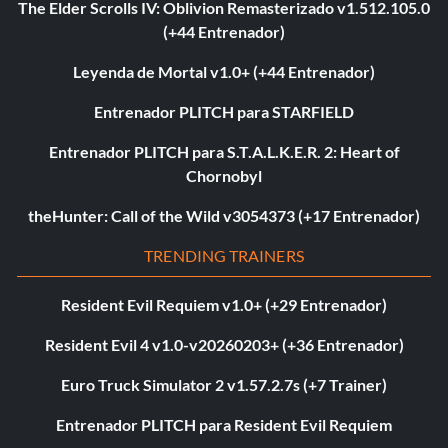
The Elder Scrolls IV: Oblivion Remasterizado v1.512.105.0
(+44 Entrenador)
Leyenda de Mortal v1.0+ (+44 Entrenador)
Entrenador PLITCH para STARFIELD
Entrenador PLITCH para S.T.A.L.K.E.R. 2: Heart of
Chornobyl
theHunter: Call of the Wild v3054373 (+17 Entrenador)
TRENDING TRAINERS
Resident Evil Requiem v1.0+ (+29 Entrenador)
Resident Evil 4 v1.0-v20260203+ (+36 Entrenador)
Euro Truck Simulator 2 v1.57.2.7s (+7 Trainer)
Entrenador PLITCH para Resident Evil Requiem