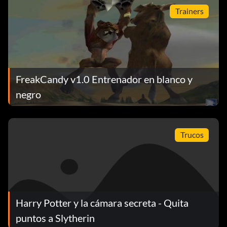
Trainers
FreakCandy v1.0 Entrenador en blanco y
negro
Trucos
Harry Potter y la cámara secreta - Quita
puntos a Slytherin