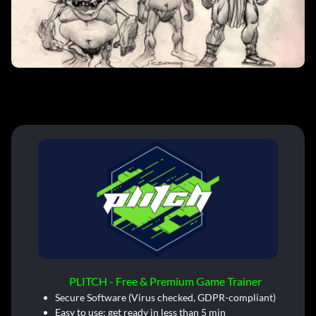
PLITCH - Free & Premium Game Trainer
Secure Software (Virus checked, GDPR-compliant)
Easy to use: get ready in less than 5 min