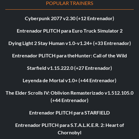
POPULAR TRAINERS
Cyberpunk 2077 v2.30 (+12 Entrenador)
Entrenador PLITCH para Euro Truck Simulator 2
Dying Light 2 Stay Human v1.0-v1.24+ (+33 Entrenador)
Entrenador PLITCH para theHunter: Call of the Wild
Starfield v1.15.222.0 (+27 Entrenador)
Leyenda de Mortal v1.0+ (+44 Entrenador)
The Elder Scrolls IV: Oblivion Remasterizado v1.512.105.0
(+44 Entrenador)
Entrenador PLITCH para STARFIELD
Entrenador PLITCH para S.T.A.L.K.E.R. 2: Heart of
Chornobyl