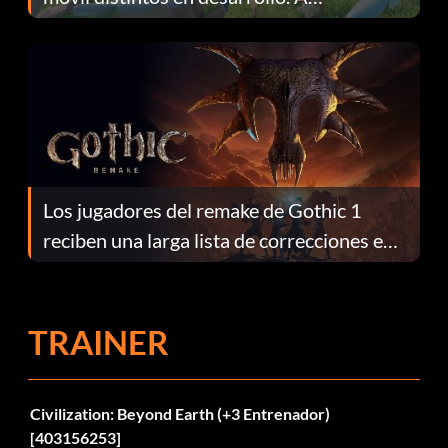
continuación te explicamos por qué.
Los jugadores del remake de Gothic 1
reciben una larga lista de correcciones en
el parche 1.0.4
TRAINER
Civilization: Beyond Earth (+3 Entrenador)
[403156253]