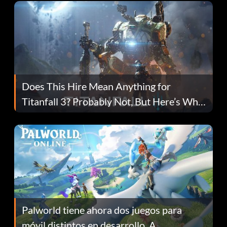
Does This Hire Mean Anything for
Titanfall 3? Probably Not, But Here’s Why
Fans Are Hopeful
Palworld tiene ahora dos juegos para
móvil distintos en desarrollo. A