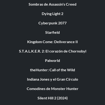
Sombras de Assassin's Creed
Dying Light 2
Cyberpunk 2077
Starfield
Kingdom Come: Deliverance II
S.T.A.L.K.E.R. 2: El corazón de Chornobyl
Palworld
theHunter: Call of the Wild
Indiana Jones y el Gran Círculo
Comodines de Monster Hunter
Silent Hill 2 (2024)