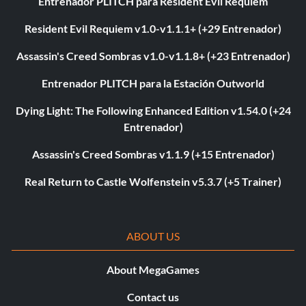
Entrenador PLITCH para Resident Evil Requiem
Resident Evil Requiem v1.0-v1.1.1+ (+29 Entrenador)
Assassin's Creed Sombras v1.0-v1.1.8+ (+23 Entrenador)
Entrenador PLITCH para la Estación Outworld
Dying Light: The Following Enhanced Edition v1.54.0 (+24
Entrenador)
Assassin's Creed Sombras v1.1.9 (+15 Entrenador)
Real Return to Castle Wolfenstein v5.3.7 (+5 Trainer)
ABOUT US
About MegaGames
Contact us