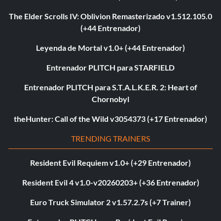
The Elder Scrolls IV: Oblivion Remasterizado v1.512.105.0
(+44 Entrenador)
Leyenda de Mortal v1.0+ (+44 Entrenador)
Entrenador PLITCH para STARFIELD
Entrenador PLITCH para S.T.A.L.K.E.R. 2: Heart of
Chornobyl
theHunter: Call of the Wild v3054373 (+17 Entrenador)
TRENDING TRAINERS
Resident Evil Requiem v1.0+ (+29 Entrenador)
Resident Evil 4 v1.0-v20260203+ (+36 Entrenador)
Euro Truck Simulator 2 v1.57.2.7s (+7 Trainer)