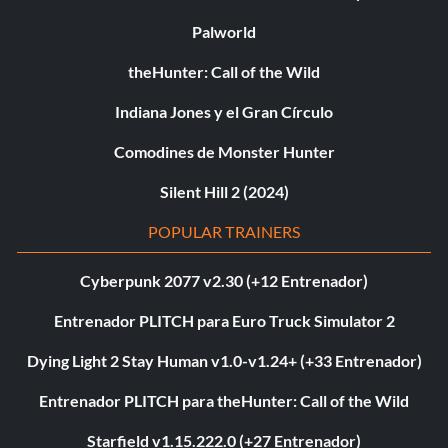
Palworld
theHunter: Call of the Wild
Indiana Jones y el Gran Círculo
Comodines de Monster Hunter
Silent Hill 2 (2024)
POPULAR TRAINERS
Cyberpunk 2077 v2.30 (+12 Entrenador)
Entrenador PLITCH para Euro Truck Simulator 2
Dying Light 2 Stay Human v1.0-v1.24+ (+33 Entrenador)
Entrenador PLITCH para theHunter: Call of the Wild
Starfield v1.15.222.0 (+27 Entrenador)