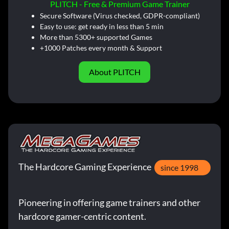
PLITCH - Free & Premium Game Trainer
Secure Software (Virus checked, GDPR-compliant)
Easy to use: get ready in less than 5 min
More than 5300+ supported Games
+1000 Patches every month & Support
About PLITCH
The Hardcore Gaming Experience
since 1998
Pioneering in offering game trainers and other
hardcore gamer-centric content.