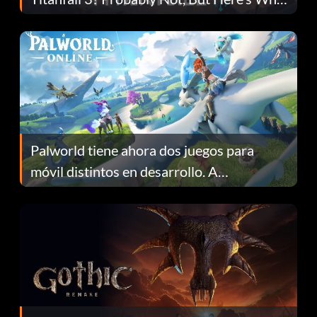
Fans Are Hopeful
Palworld tiene ahora dos juegos para
móvil distintos en desarrollo. A
continuación te explicamos por qué.