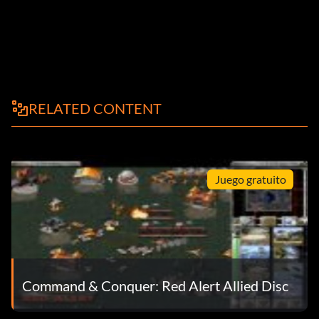
RELATED CONTENT
Juego gratuito
Command & Conquer: Red Alert Allied Disc