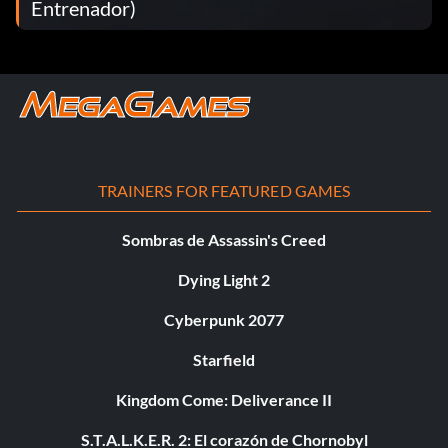
Entrenador)
TRAINERS FOR FEATURED GAMES
Sombras de Assassin's Creed
Dying Light 2
Cyberpunk 2077
Starfield
Kingdom Come: Deliverance II
S.T.A.L.K.E.R. 2: El corazón de Chornobyl