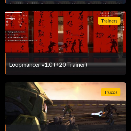
Trainers
Loopmancer v1.0 (+20 Trainer)
Trucos