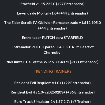
Starfield v1.15.222.0 (+27 Entrenador)
Leyenda de Mortal v1.0+ (+44 Entrenador)
The Elder Scrolls IV: Oblivion Remasterizado v1.512.105.0
(+44 Entrenador)
Entrenador PLITCH para STARFIELD
Entrenador PLITCH para S.T.A.L.K.E.R. 2: Heart of
Chornobyl
theHunter: Call of the Wild v3054373 (+17 Entrenador)
TRENDING TRAINERS
Resident Evil Requiem v1.0+ (+29 Entrenador)
Resident Evil 4 v1.0-v20260203+ (+36 Entrenador)
Euro Truck Simulator 2 v1.57.2.7s (+7 Trainer)