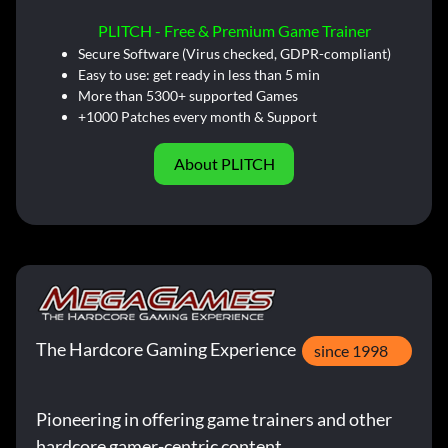
PLITCH - Free & Premium Game Trainer
Secure Software (Virus checked, GDPR-compliant)
Easy to use: get ready in less than 5 min
More than 5300+ supported Games
+1000 Patches every month & Support
About PLITCH
The Hardcore Gaming Experience
since 1998
Pioneering in offering game trainers and other
hardcore gamer-centric content.