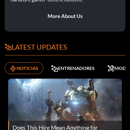
More About Us
LATEST UPDATES
NOTICIAS
ENTRENADORES
MODS
Does This Hire Mean Anything for