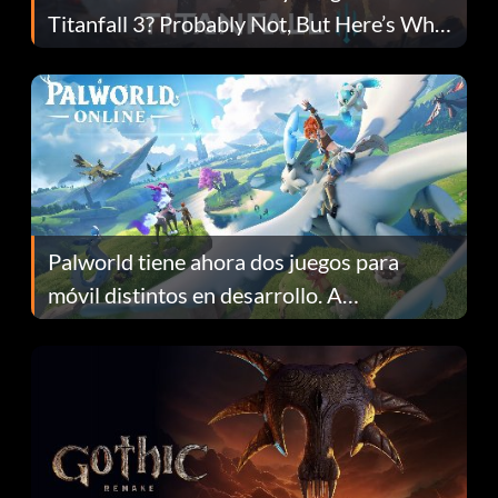
Titanfall 3? Probably Not, But Here’s Why
Fans Are Hopeful
Palworld tiene ahora dos juegos para
móvil distintos en desarrollo. A
continuación te explicamos por qué.