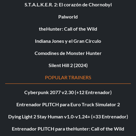
S.T.A.L.K.E.R. 2: El corazón de Chornobyl
Palworld
theHunter: Call of the Wild
Indiana Jones y el Gran Círculo
Comodines de Monster Hunter
Silent Hill 2 (2024)
POPULAR TRAINERS
Cyberpunk 2077 v2.30 (+12 Entrenador)
Entrenador PLITCH para Euro Truck Simulator 2
Dying Light 2 Stay Human v1.0-v1.24+ (+33 Entrenador)
Entrenador PLITCH para theHunter: Call of the Wild