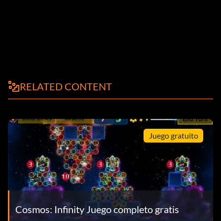
RELATED CONTENT
Juego gratuito
Cosmos: Infinity Juego completo gratis