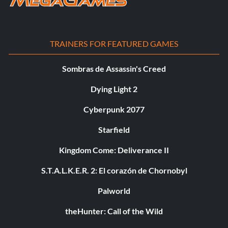
TRAINERS FOR FEATURED GAMES
Sombras de Assassin's Creed
Dying Light 2
Cyberpunk 2077
Starfield
Kingdom Come: Deliverance II
S.T.A.L.K.E.R. 2: El corazón de Chornobyl
Palworld
theHunter: Call of the Wild