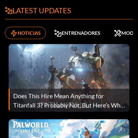
LATEST UPDATES
NOTICIAS
ENTRENADORES
MODS
Does This Hire Mean Anything for
Titanfall 3? Probably Not, But Here’s Why
Fans Are Hopeful