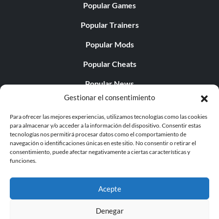
Popular Games
Popular Trainers
Popular Mods
Popular Cheats
Popular News
Gestionar el consentimiento
Popular Editorials
Para ofrecer las mejores experiencias, utilizamos tecnologías como las cookies
Popular Free Games
para almacenar y/o acceder a la información del dispositivo. Consentir estas
tecnologías nos permitirá procesar datos como el comportamiento de
LATEST UPDATES
navegación o identificaciones únicas en este sitio. No consentir o retirar el
consentimiento, puede afectar negativamente a ciertas características y
funciones.
Palworld ya cuenta con dos versiones para móvil
independientes...
Acepte
Denegar