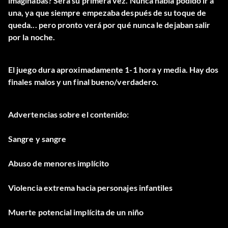
imaginabas? Será su primera vez. Nunca había podido ir a
una, ya que siempre empezaba después de su toque de
queda... pero pronto verá por qué nunca le dejaban salir
por la noche.
El juego dura aproximadamente 1-1 hora y media. Hay dos
finales malos y un final bueno/verdadero.
Advertencias sobre el contenido:
Sangre y sangre
Abuso de menores implícito
Violencia extrema hacia personajes infantiles
Muerte potencial implícita de un niño