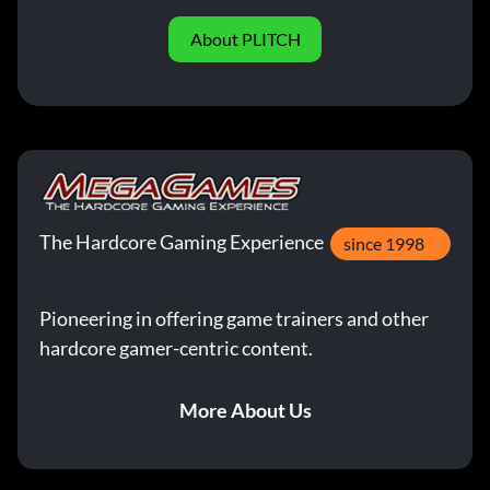
About PLITCH
The Hardcore Gaming Experience
since 1998
Pioneering in offering game trainers and other
hardcore gamer-centric content.
More About Us