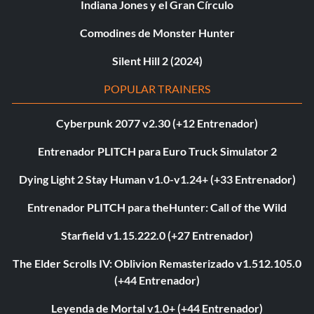
Indiana Jones y el Gran Círculo
Comodines de Monster Hunter
Silent Hill 2 (2024)
POPULAR TRAINERS
Cyberpunk 2077 v2.30 (+12 Entrenador)
Entrenador PLITCH para Euro Truck Simulator 2
Dying Light 2 Stay Human v1.0-v1.24+ (+33 Entrenador)
Entrenador PLITCH para theHunter: Call of the Wild
Starfield v1.15.222.0 (+27 Entrenador)
The Elder Scrolls IV: Oblivion Remasterizado v1.512.105.0
(+44 Entrenador)
Leyenda de Mortal v1.0+ (+44 Entrenador)