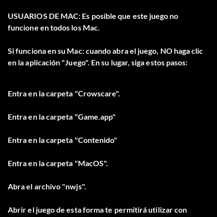
USUARIOS DE MAC: Es posible que este juego no
funcione en todos los Mac.
Si funciona en su Mac: cuando abra el juego, NO haga clic
en la aplicación "Juego". En su lugar, siga estos pasos:
Entra en la carpeta "Crowscare".
Entra en la carpeta "Game.app"
Entra en la carpeta "Contenido"
Entra en la carpeta "MacOS".
Abra el archivo "nwjs".
Abrir el juego de esta forma te permitirá utilizar con