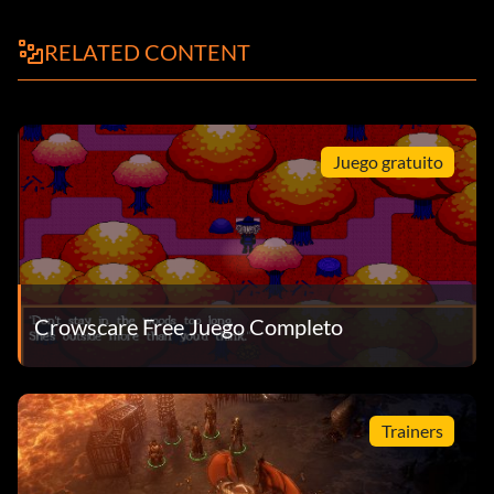
RELATED CONTENT
Juego gratuito
Crowscare Free Juego Completo
Trainers