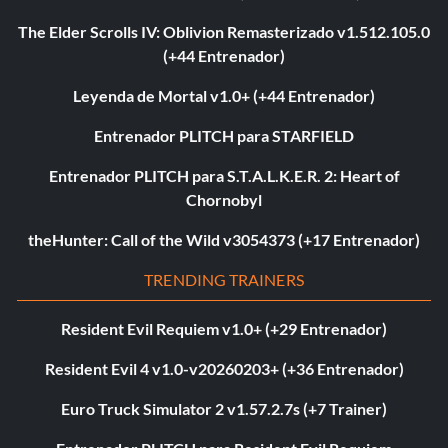
The Elder Scrolls IV: Oblivion Remasterizado v1.512.105.0
(+44 Entrenador)
Leyenda de Mortal v1.0+ (+44 Entrenador)
Entrenador PLITCH para STARFIELD
Entrenador PLITCH para S.T.A.L.K.E.R. 2: Heart of
Chornobyl
theHunter: Call of the Wild v3054373 (+17 Entrenador)
TRENDING TRAINERS
Resident Evil Requiem v1.0+ (+29 Entrenador)
Resident Evil 4 v1.0-v20260203+ (+36 Entrenador)
Euro Truck Simulator 2 v1.57.2.7s (+7 Trainer)