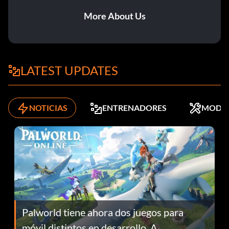
More About Us
LATEST UPDATES
NOTICIAS
ENTRENADORES
MODS
Palworld tiene ahora dos juegos para
móvil distintos en desarrollo. A