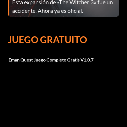
Esta expansión de «The Witcher 3» fue un
accidente. Ahora ya es oficial.
JUEGO GRATUITO
Eman Quest Juego Completo Gratis V1.0.7