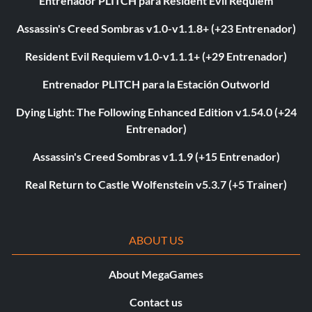
Entrenador PLITCH para Resident Evil Requiem
Assassin's Creed Sombras v1.0-v1.1.8+ (+23 Entrenador)
Resident Evil Requiem v1.0-v1.1.1+ (+29 Entrenador)
Entrenador PLITCH para la Estación Outworld
Dying Light: The Following Enhanced Edition v1.54.0 (+24
Entrenador)
Assassin's Creed Sombras v1.1.9 (+15 Entrenador)
Real Return to Castle Wolfenstein v5.3.7 (+5 Trainer)
ABOUT US
About MegaGames
Contact us