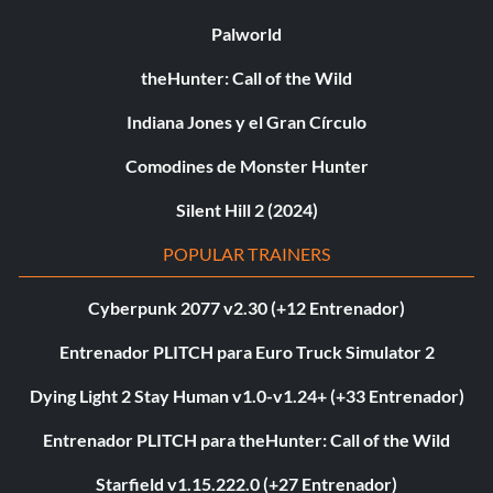
Palworld
theHunter: Call of the Wild
Indiana Jones y el Gran Círculo
Comodines de Monster Hunter
Silent Hill 2 (2024)
POPULAR TRAINERS
Cyberpunk 2077 v2.30 (+12 Entrenador)
Entrenador PLITCH para Euro Truck Simulator 2
Dying Light 2 Stay Human v1.0-v1.24+ (+33 Entrenador)
Entrenador PLITCH para theHunter: Call of the Wild
Starfield v1.15.222.0 (+27 Entrenador)