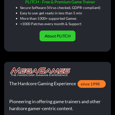
PLITCH - Free & Premium Game Trainer
Secure Software (Virus checked, GDPR-compliant)
Easy to use: get ready in less than 5 min
More than 5300+ supported Games
+1000 Patches every month & Support
About PLITCH
The Hardcore Gaming Experience
since 1998
Pioneering in offering game trainers and other
hardcore gamer-centric content.