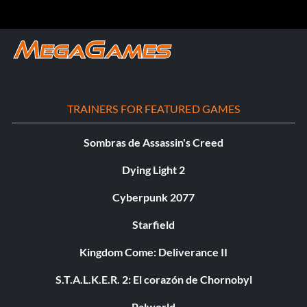
TRAINERS FOR FEATURED GAMES
Sombras de Assassin's Creed
Dying Light 2
Cyberpunk 2077
Starfield
Kingdom Come: Deliverance II
S.T.A.L.K.E.R. 2: El corazón de Chornobyl
Palworld