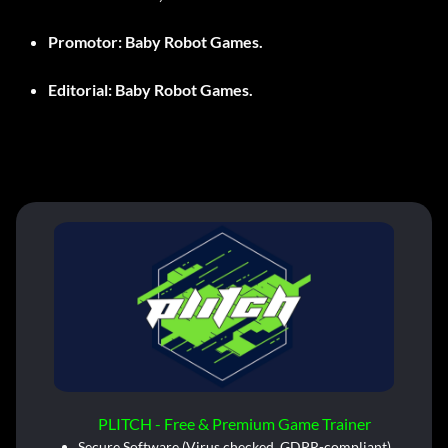
Promotor:
Baby Robot Games.
Editorial:
Baby Robot Games.
PLITCH - Free & Premium Game Trainer
Secure Software (Virus checked, GDPR-compliant)