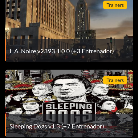
Trainers
L.A. Noire v2393.1.0.0 (+3 Entrenador)
Trainers
Sleeping Dogs v1.3 (+7 Entrenador)