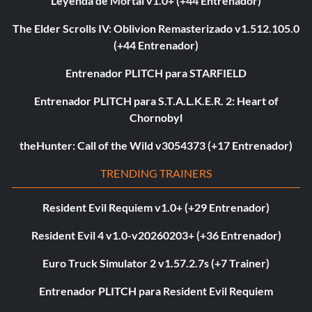
Leyenda de Mortal v1.0+ (+44 Entrenador)
The Elder Scrolls IV: Oblivion Remasterizado v1.512.105.0
(+44 Entrenador)
Entrenador PLITCH para STARFIELD
Entrenador PLITCH para S.T.A.L.K.E.R. 2: Heart of
Chornobyl
theHunter: Call of the Wild v3054373 (+17 Entrenador)
TRENDING TRAINERS
Resident Evil Requiem v1.0+ (+29 Entrenador)
Resident Evil 4 v1.0-v20260203+ (+36 Entrenador)
Euro Truck Simulator 2 v1.57.2.7s (+7 Trainer)
Entrenador PLITCH para Resident Evil Requiem