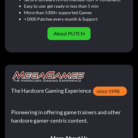
Easy to use: get ready in less than 5 min
More than 5300+ supported Games
+1000 Patches every month & Support
About PLITCH
The Hardcore Gaming Experience
since 1998
Pioneering in offering game trainers and other
hardcore gamer-centric content.