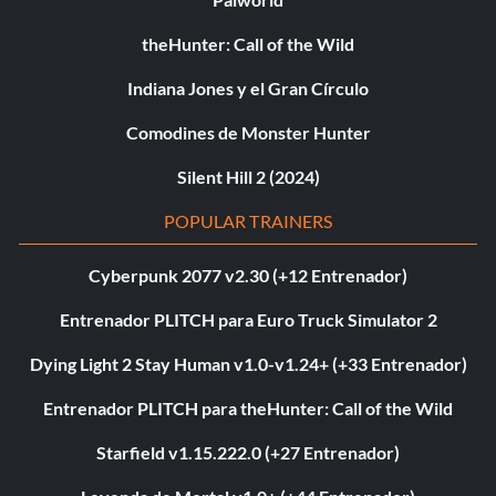
theHunter: Call of the Wild
Indiana Jones y el Gran Círculo
Comodines de Monster Hunter
Silent Hill 2 (2024)
POPULAR TRAINERS
Cyberpunk 2077 v2.30 (+12 Entrenador)
Entrenador PLITCH para Euro Truck Simulator 2
Dying Light 2 Stay Human v1.0-v1.24+ (+33 Entrenador)
Entrenador PLITCH para theHunter: Call of the Wild
Starfield v1.15.222.0 (+27 Entrenador)