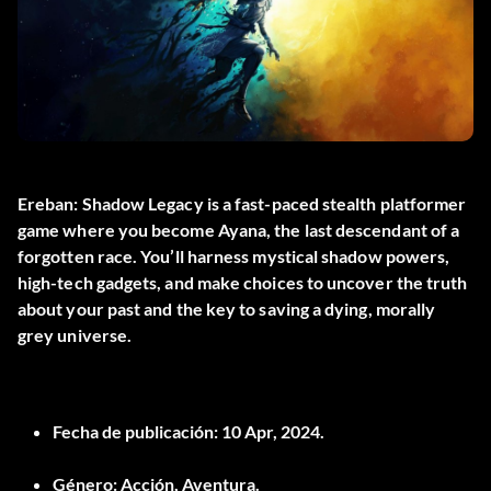
Ereban: Shadow Legacy is a fast-paced stealth platformer
game where you become Ayana, the last descendant of a
forgotten race. You’ll harness mystical shadow powers,
high-tech gadgets, and make choices to uncover the truth
about your past and the key to saving a dying, morally
grey universe.
Fecha de publicación:
10 Apr, 2024.
Género:
Acción, Aventura.