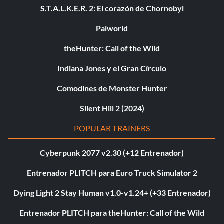
S.T.A.L.K.E.R. 2: El corazón de Chornobyl
Palworld
theHunter: Call of the Wild
Indiana Jones y el Gran Círculo
Comodines de Monster Hunter
Silent Hill 2 (2024)
POPULAR TRAINERS
Cyberpunk 2077 v2.30 (+12 Entrenador)
Entrenador PLITCH para Euro Truck Simulator 2
Dying Light 2 Stay Human v1.0-v1.24+ (+33 Entrenador)
Entrenador PLITCH para theHunter: Call of the Wild