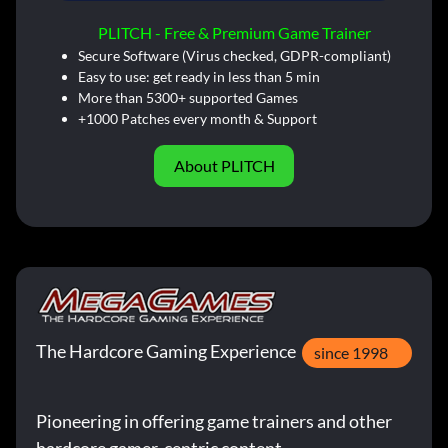
PLITCH - Free & Premium Game Trainer
Secure Software (Virus checked, GDPR-compliant)
Easy to use: get ready in less than 5 min
More than 5300+ supported Games
+1000 Patches every month & Support
About PLITCH
The Hardcore Gaming Experience
since 1998
Pioneering in offering game trainers and other