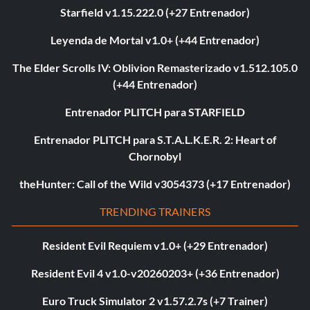
Starfield v1.15.222.0 (+27 Entrenador)
Leyenda de Mortal v1.0+ (+44 Entrenador)
The Elder Scrolls IV: Oblivion Remasterizado v1.512.105.0
(+44 Entrenador)
Entrenador PLITCH para STARFIELD
Entrenador PLITCH para S.T.A.L.K.E.R. 2: Heart of
Chornobyl
theHunter: Call of the Wild v3054373 (+17 Entrenador)
TRENDING TRAINERS
Resident Evil Requiem v1.0+ (+29 Entrenador)
Resident Evil 4 v1.0-v20260203+ (+36 Entrenador)
Euro Truck Simulator 2 v1.57.2.7s (+7 Trainer)