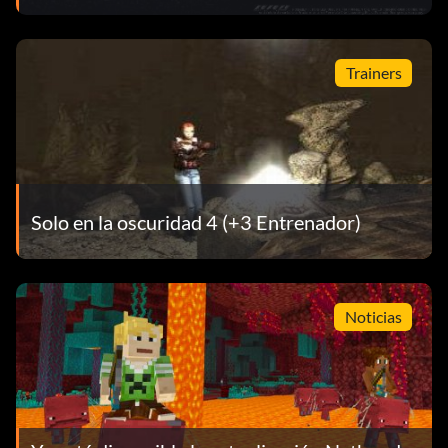
Trainers
Solo en la oscuridad 4 (+3 Entrenador)
Noticias