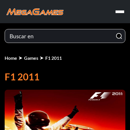
Home
Games
F1 2011
F1 2011