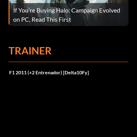
If You’re Buying Halo: Campaign Evolved
on PC, Read This First
TRAINER
F1 2011 (+2 Entrenador) [Delta10Fy]