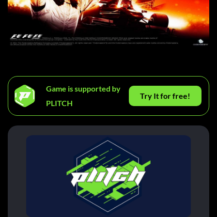
Game is supported by
Try It for free!
PLITCH