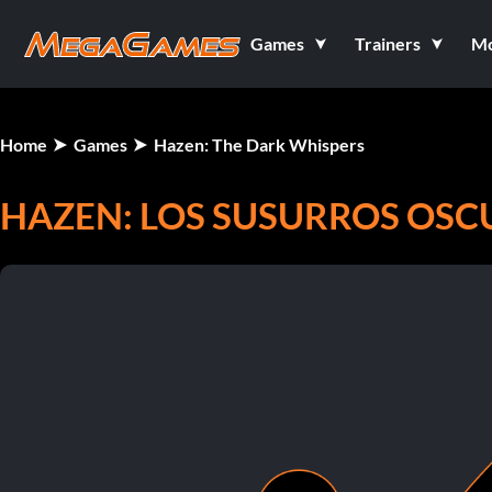
Games
Trainers
M
Home
Games
Hazen: The Dark Whispers
HAZEN: LOS SUSURROS OSC