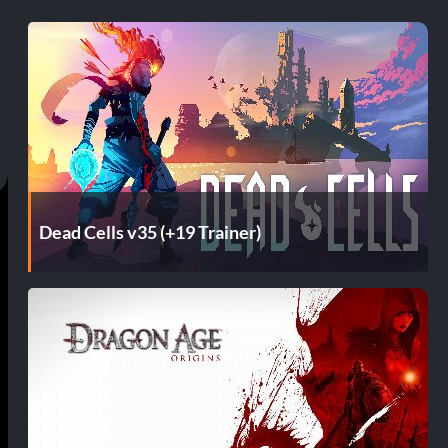
Dead Cells v35 (+19 Trainer)