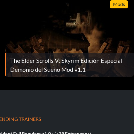
Mods
The Elder Scrolls V: Skyrim Edición Especial
Demonio del Sueño Mod v1.1
ENDING TRAINERS
sident Evil Requiem v1.0+ (+29 Entrenador)