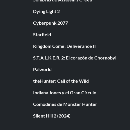
Dying Light 2
Cyberpunk 2077
Starfield
Kingdom Come: Deliverance II
S.T.A.L.K.E.R. 2: El corazón de Chornobyl
Palworld
theHunter: Call of the Wild
Indiana Jones y el Gran Círculo
Comodines de Monster Hunter
Silent Hill 2 (2024)