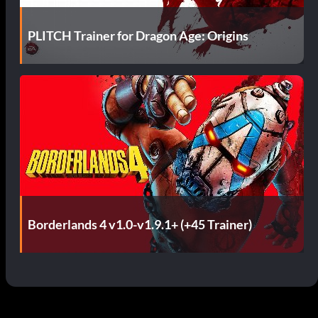
PLITCH Trainer for Dragon Age: Origins
Borderlands 4 v1.0-v1.9.1+ (+45 Trainer)