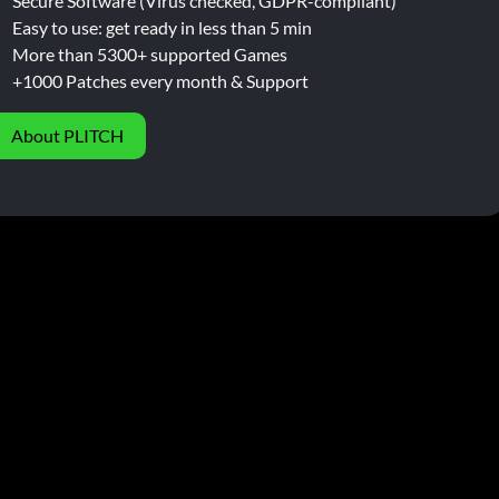
Secure Software (Virus checked, GDPR-compliant)
Easy to use: get ready in less than 5 min
More than 5300+ supported Games
+1000 Patches every month & Support
About PLITCH