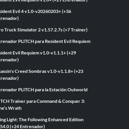
sident Evil 4 v1.0-v20260203+ (+36
trenador)
o Truck Simulator 2 v1.57.2.7s (+7 Trainer)
trenador PLITCH para Resident Evil Requiem
ident Evil Requiem v1.0-v1.1.1+ (+29
trenador)
sassin's Creed Sombras v1.0-v1.1.8+ (+23
trenador)
trenador PLITCH para la Estación Outworld
ITCH Trainer para Command & Conquer 3:
ne’s Wrath
ng Light: The Following Enhanced Edition
.54.0 (+24 Entrenador)