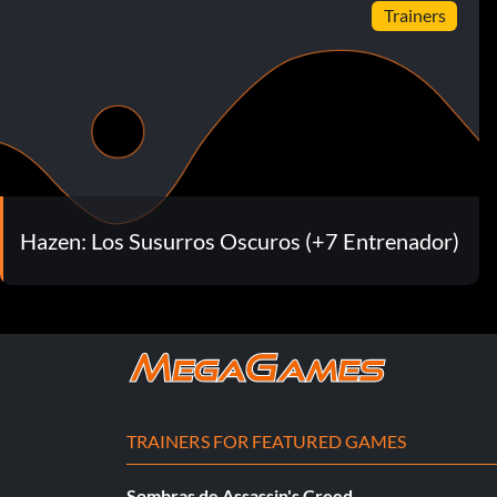
Trainers
Hazen: Los Susurros Oscuros (+7 Entrenador)
TRAINERS FOR FEATURED GAMES
Sombras de Assassin's Creed