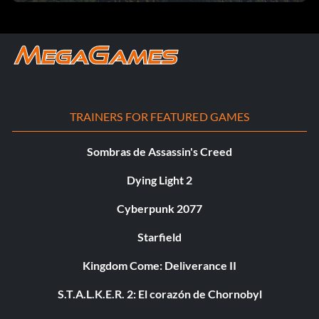
TRAINERS FOR FEATURED GAMES
Sombras de Assassin's Creed
Dying Light 2
Cyberpunk 2077
Starfield
Kingdom Come: Deliverance II
S.T.A.L.K.E.R. 2: El corazón de Chornobyl