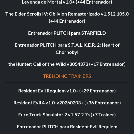
Leyenda de Mortal v1.0+ (+44 Entrenador)
The Elder Scrolls IV: Oblivion Remasterizado v1.512.105.0
(+44 Entrenador)
Entrenador PLITCH para STARFIELD
Entrenador PLITCH para S.T.A.L.K.E.R. 2: Heart of
Chornobyl
theHunter: Call of the Wild v3054373 (+17 Entrenador)
TRENDING TRAINERS
Resident Evil Requiem v1.0+ (+29 Entrenador)
Resident Evil 4 v1.0-v20260203+ (+36 Entrenador)
Euro Truck Simulator 2 v1.57.2.7s (+7 Trainer)
Entrenador PLITCH para Resident Evil Requiem