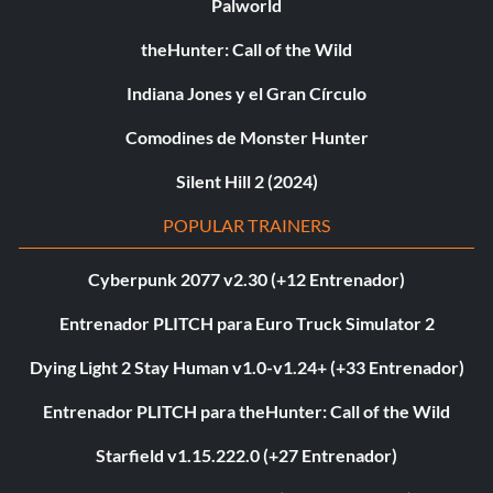
Palworld
theHunter: Call of the Wild
Indiana Jones y el Gran Círculo
Comodines de Monster Hunter
Silent Hill 2 (2024)
POPULAR TRAINERS
Cyberpunk 2077 v2.30 (+12 Entrenador)
Entrenador PLITCH para Euro Truck Simulator 2
Dying Light 2 Stay Human v1.0-v1.24+ (+33 Entrenador)
Entrenador PLITCH para theHunter: Call of the Wild
Starfield v1.15.222.0 (+27 Entrenador)