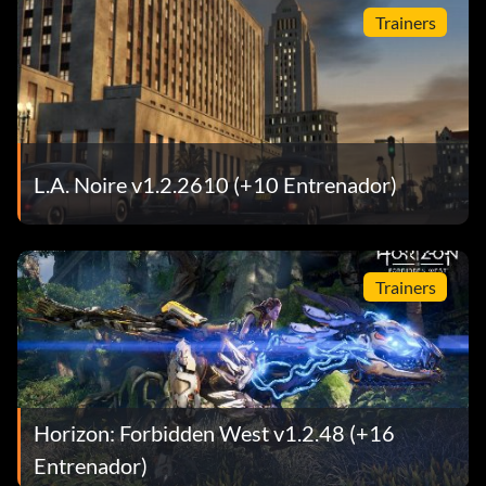
Trainers
L.A. Noire v1.2.2610 (+10 Entrenador)
Trainers
Horizon: Forbidden West v1.2.48 (+16
Entrenador)