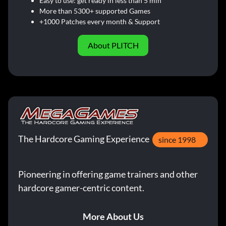
Easy to use: get ready in less than 5 min
More than 5300+ supported Games
+1000 Patches every month & Support
About PLITCH
The Hardcore Gaming Experience
since 1998
Pioneering in offering game trainers and other
hardcore gamer-centric content.
More About Us