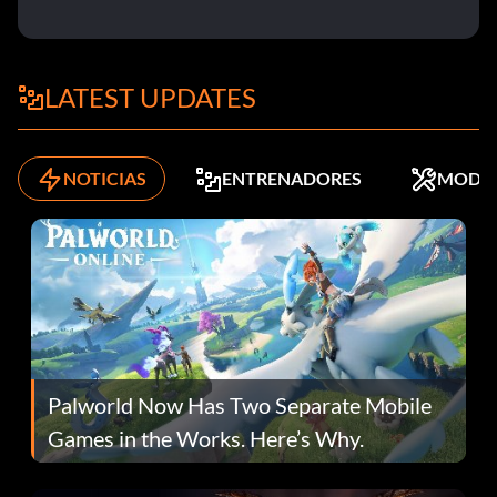
LATEST UPDATES
NOTICIAS
ENTRENADORES
MODS
Palworld Now Has Two Separate Mobile
Games in the Works. Here’s Why.