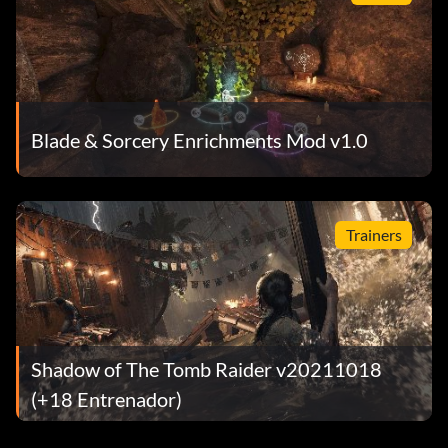
Blade & Sorcery Enrichments Mod v1.0
Trainers
Shadow of The Tomb Raider v20211018
(+18 Entrenador)