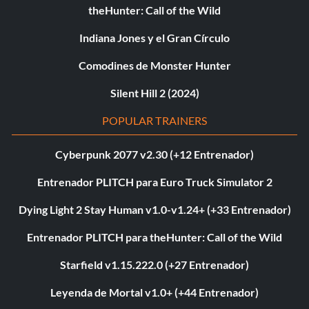
theHunter: Call of the Wild
Indiana Jones y el Gran Círculo
Comodines de Monster Hunter
Silent Hill 2 (2024)
POPULAR TRAINERS
Cyberpunk 2077 v2.30 (+12 Entrenador)
Entrenador PLITCH para Euro Truck Simulator 2
Dying Light 2 Stay Human v1.0-v1.24+ (+33 Entrenador)
Entrenador PLITCH para theHunter: Call of the Wild
Starfield v1.15.222.0 (+27 Entrenador)
Leyenda de Mortal v1.0+ (+44 Entrenador)