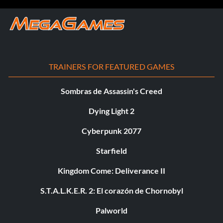
TRAINERS FOR FEATURED GAMES
Sombras de Assassin's Creed
Dying Light 2
Cyberpunk 2077
Starfield
Kingdom Come: Deliverance II
S.T.A.L.K.E.R. 2: El corazón de Chornobyl
Palworld