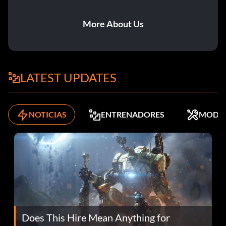
More About Us
LATEST UPDATES
NOTICIAS
ENTRENADORES
MODS
Does This Hire Mean Anything for