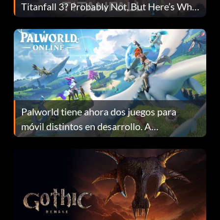
Titanfall 3? Probably Not, But Here’s Why
Fans Are Hopeful
Palworld tiene ahora dos juegos para
móvil distintos en desarrollo. A
continuación te explicamos por qué.