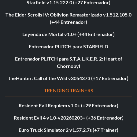
Starfield v1.15.222.0 (+27 Entrenador)
The Elder Scrolls IV: Oblivion Remasterizado v1.512.105.0
(+44 Entrenador)
Leyenda de Mortal v1.0+ (+44 Entrenador)
Entrenador PLITCH para STARFIELD
Entrenador PLITCH para S.T.A.L.K.E.R. 2: Heart of
Chornobyl
theHunter: Call of the Wild v3054373 (+17 Entrenador)
TRENDING TRAINERS
Resident Evil Requiem v1.0+ (+29 Entrenador)
Resident Evil 4 v1.0-v20260203+ (+36 Entrenador)
Euro Truck Simulator 2 v1.57.2.7s (+7 Trainer)