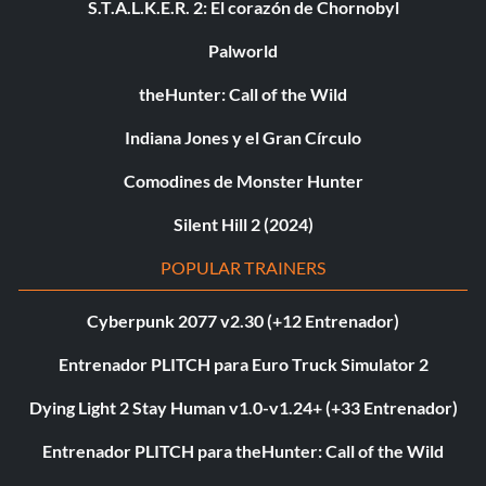
S.T.A.L.K.E.R. 2: El corazón de Chornobyl
Palworld
theHunter: Call of the Wild
Indiana Jones y el Gran Círculo
Comodines de Monster Hunter
Silent Hill 2 (2024)
POPULAR TRAINERS
Cyberpunk 2077 v2.30 (+12 Entrenador)
Entrenador PLITCH para Euro Truck Simulator 2
Dying Light 2 Stay Human v1.0-v1.24+ (+33 Entrenador)
Entrenador PLITCH para theHunter: Call of the Wild