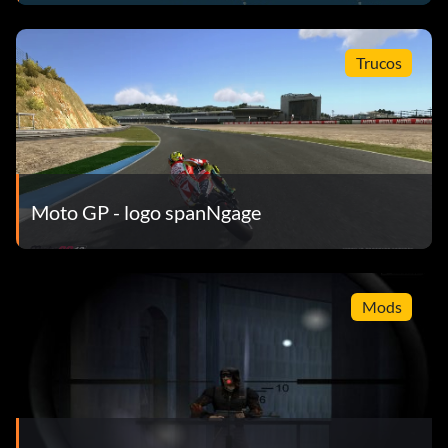
Trucos
Moto GP - logo spanNgage
Mods