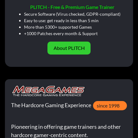
PLITCH - Free & Premium Game Trainer
Secure Software (Virus checked, GDPR-compliant)
Easy to use: get ready in less than 5 min
More than 5300+ supported Games
+1000 Patches every month & Support
About PLITCH
The Hardcore Gaming Experience
since 1998
Pioneering in offering game trainers and other
hardcore gamer-centric content.