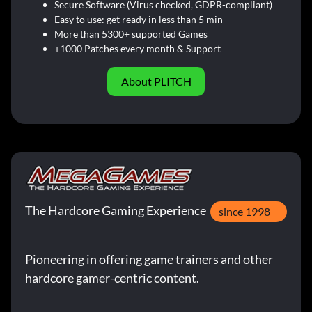
Secure Software (Virus checked, GDPR-compliant)
Easy to use: get ready in less than 5 min
More than 5300+ supported Games
+1000 Patches every month & Support
About PLITCH
The Hardcore Gaming Experience
since 1998
Pioneering in offering game trainers and other
hardcore gamer-centric content.