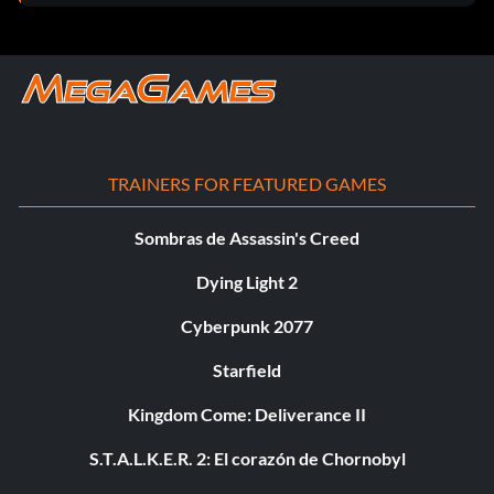
TRAINERS FOR FEATURED GAMES
Sombras de Assassin's Creed
Dying Light 2
Cyberpunk 2077
Starfield
Kingdom Come: Deliverance II
S.T.A.L.K.E.R. 2: El corazón de Chornobyl