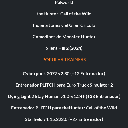
Palworld
theHunter: Call of the Wild
Indiana Jones y el Gran Círculo
Comodines de Monster Hunter
Silent Hill 2 (2024)
POPULAR TRAINERS
Cyberpunk 2077 v2.30 (+12 Entrenador)
Entrenador PLITCH para Euro Truck Simulator 2
Dying Light 2 Stay Human v1.0-v1.24+ (+33 Entrenador)
Entrenador PLITCH para theHunter: Call of the Wild
Starfield v1.15.222.0 (+27 Entrenador)