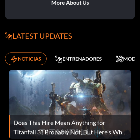
More About Us
LATEST UPDATES
NOTICIAS
ENTRENADORES
MODS
Does This Hire Mean Anything for
Titanfall 3? Probably Not, But Here’s Why