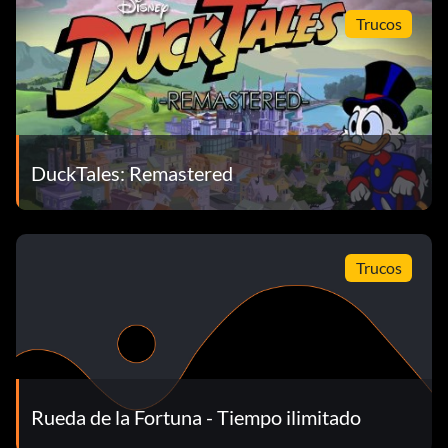
Trucos
DuckTales: Remastered
Trucos
Rueda de la Fortuna - Tiempo ilimitado