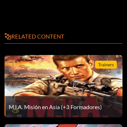
RELATED CONTENT
Trainers
M.I.A. Misión en Asia (+3 Formadores)