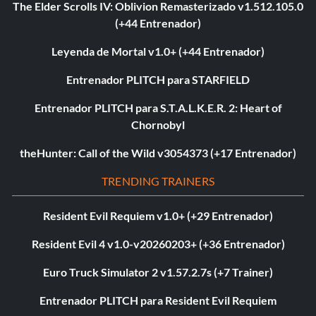
The Elder Scrolls IV: Oblivion Remasterizado v1.512.105.0
(+44 Entrenador)
Leyenda de Mortal v1.0+ (+44 Entrenador)
Entrenador PLITCH para STARFIELD
Entrenador PLITCH para S.T.A.L.K.E.R. 2: Heart of
Chornobyl
theHunter: Call of the Wild v3054373 (+17 Entrenador)
TRENDING TRAINERS
Resident Evil Requiem v1.0+ (+29 Entrenador)
Resident Evil 4 v1.0-v20260203+ (+36 Entrenador)
Euro Truck Simulator 2 v1.57.2.7s (+7 Trainer)
Entrenador PLITCH para Resident Evil Requiem