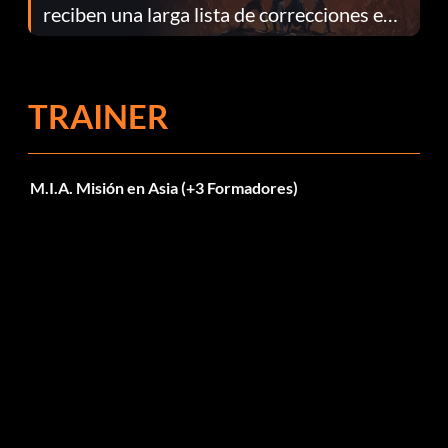
reciben una larga lista de correcciones en
el parche 1.0.4
TRAINER
M.I.A. Misión en Asia (+3 Formadores)