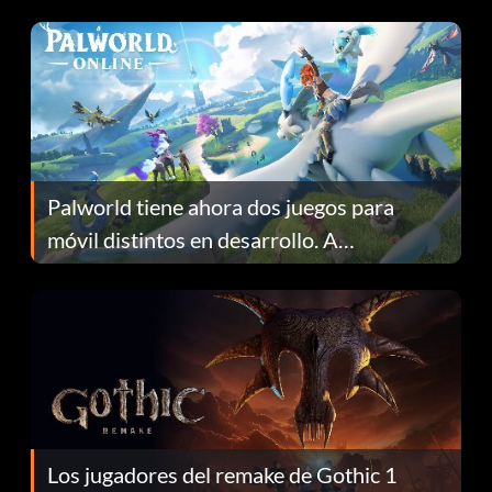
Fans Are Hopeful
Palworld tiene ahora dos juegos para
móvil distintos en desarrollo. A
continuación te explicamos por qué.
Los jugadores del remake de Gothic 1