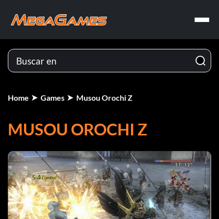
Home
Games
Musou Orochi Z
MUSOU OROCHI Z