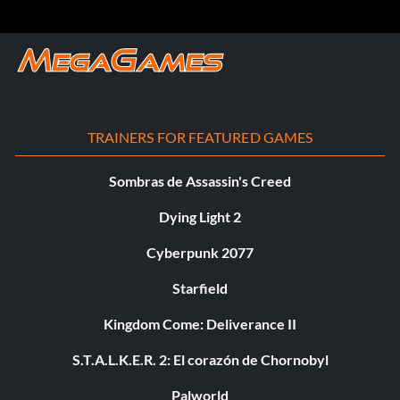
TRAINERS FOR FEATURED GAMES
Sombras de Assassin's Creed
Dying Light 2
Cyberpunk 2077
Starfield
Kingdom Come: Deliverance II
S.T.A.L.K.E.R. 2: El corazón de Chornobyl
Palworld