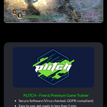
PLITCH - Free & Premium Game Trainer
Secure Software (Virus checked, GDPR-compliant)
Easy to use: get ready in less than 5 min