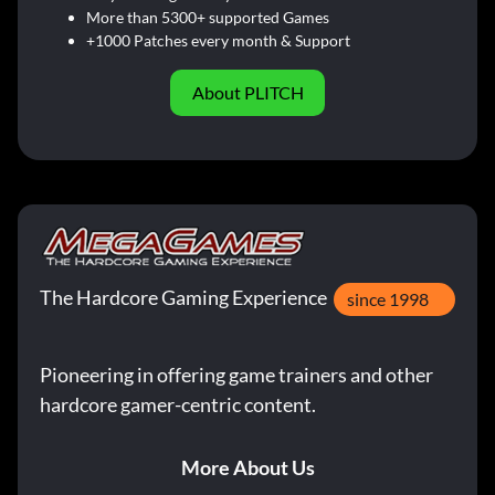
More than 5300+ supported Games
+1000 Patches every month & Support
About PLITCH
The Hardcore Gaming Experience
since 1998
Pioneering in offering game trainers and other
hardcore gamer-centric content.
More About Us