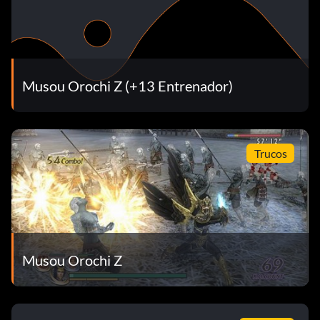
Musou Orochi Z (+13 Entrenador)
Trucos
Musou Orochi Z