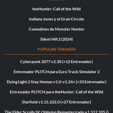
theHunter: Call of the Wild
Indiana Jones y el Gran Círculo
Comodines de Monster Hunter
Silent Hill 2 (2024)
POPULAR TRAINERS
Cyberpunk 2077 v2.30 (+12 Entrenador)
Entrenador PLITCH para Euro Truck Simulator 2
Dying Light 2 Stay Human v1.0-v1.24+ (+33 Entrenador)
Entrenador PLITCH para theHunter: Call of the Wild
Starfield v1.15.222.0 (+27 Entrenador)
The Elder Scrolls IV: Oblivion Remasterizado v1.512.105.0