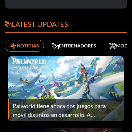
LATEST UPDATES
NOTICIAS
ENTRENADORES
MODS
Palworld tiene ahora dos juegos para
móvil distintos en desarrollo. A
continuación te explicamos por qué.