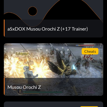
aSxDOX Musou Orochi Z (+17 Trainer)
Cheats
Musou Orochi Z