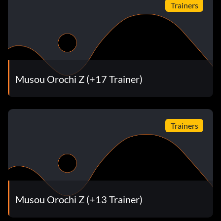
Trainers
Musou Orochi Z (+17 Trainer)
Trainers
Musou Orochi Z (+13 Trainer)