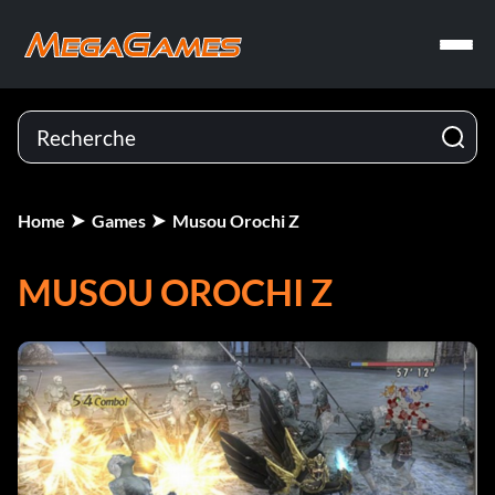
Home
Games
Musou Orochi Z
MUSOU OROCHI Z