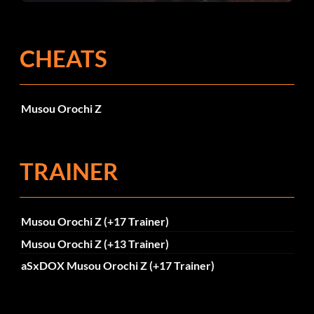
corrections dans la mise à jour 1.0.4
CHEATS
Musou Orochi Z
TRAINER
Musou Orochi Z (+17 Trainer)
Musou Orochi Z (+13 Trainer)
aSxDOX Musou Orochi Z (+17 Trainer)