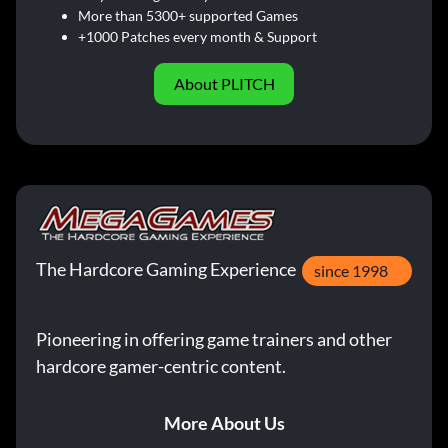
More than 5300+ supported Games
+1000 Patches every month & Support
About PLITCH
The Hardcore Gaming Experience
since 1998
Pioneering in offering game trainers and other
hardcore gamer-centric content.
More About Us