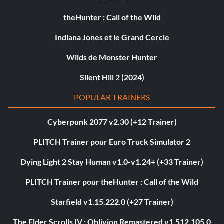
theHunter : Call of the Wild
Indiana Jones et le Grand Cercle
Wilds de Monster Hunter
Silent Hill 2 (2024)
POPULAR TRAINERS
Cyberpunk 2077 v2.30 (+12 Trainer)
PLITCH Trainer pour Euro Truck Simulator 2
Dying Light 2 Stay Human v1.0-v1.24+ (+33 Trainer)
PLITCH Trainer pour theHunter : Call of the Wild
Starfield v1.15.222.0 (+27 Trainer)
The Elder Scrolls IV : Oblivion Remastered v1.512.105.0