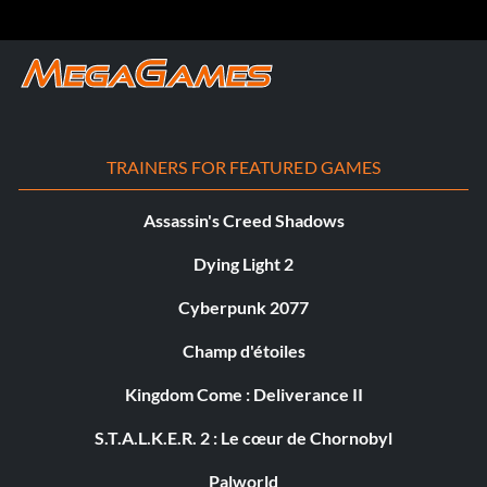
TRAINERS FOR FEATURED GAMES
Assassin's Creed Shadows
Dying Light 2
Cyberpunk 2077
Champ d'étoiles
Kingdom Come : Deliverance II
S.T.A.L.K.E.R. 2 : Le cœur de Chornobyl
Palworld