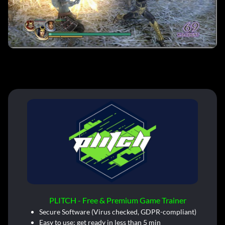
PLITCH - Free & Premium Game Trainer
Secure Software (Virus checked, GDPR-compliant)
Easy to use: get ready in less than 5 min