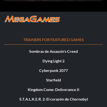
TRAINERS FOR FEATURED GAMES
Sombras de Assassin's Creed
Dying Light 2
Cyberpunk 2077
Starfield
Kingdom Come: Deliverance II
S.T.A.L.K.E.R. 2: El corazón de Chornobyl