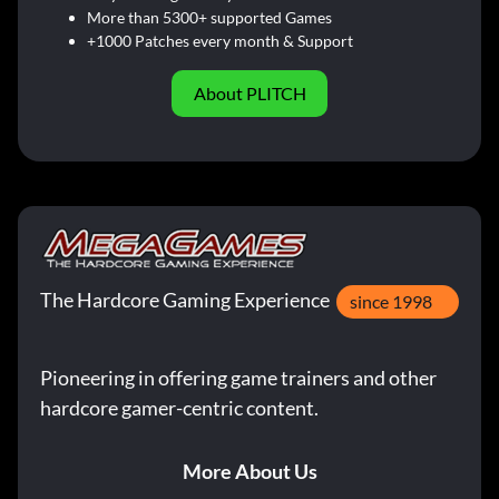
More than 5300+ supported Games
+1000 Patches every month & Support
About PLITCH
The Hardcore Gaming Experience
since 1998
Pioneering in offering game trainers and other
hardcore gamer-centric content.
More About Us