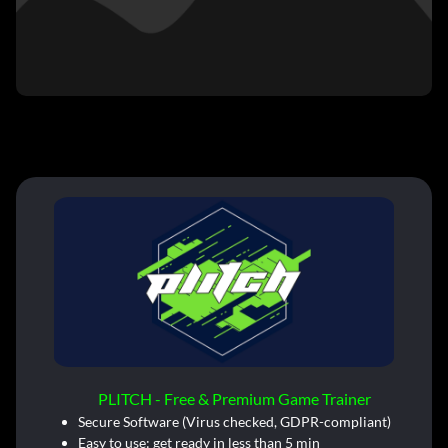
PLITCH - Free & Premium Game Trainer
Secure Software (Virus checked, GDPR-compliant)
Easy to use: get ready in less than 5 min