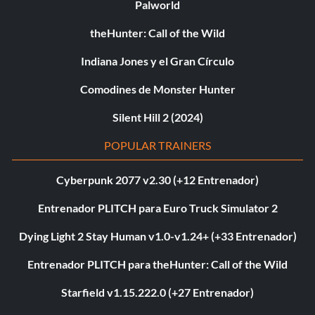
Palworld
theHunter: Call of the Wild
Indiana Jones y el Gran Círculo
Comodines de Monster Hunter
Silent Hill 2 (2024)
POPULAR TRAINERS
Cyberpunk 2077 v2.30 (+12 Entrenador)
Entrenador PLITCH para Euro Truck Simulator 2
Dying Light 2 Stay Human v1.0-v1.24+ (+33 Entrenador)
Entrenador PLITCH para theHunter: Call of the Wild
Starfield v1.15.222.0 (+27 Entrenador)