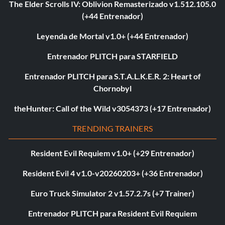
The Elder Scrolls IV: Oblivion Remasterizado v1.512.105.0
(+44 Entrenador)
Leyenda de Mortal v1.0+ (+44 Entrenador)
Entrenador PLITCH para STARFIELD
Entrenador PLITCH para S.T.A.L.K.E.R. 2: Heart of
Chornobyl
theHunter: Call of the Wild v3054373 (+17 Entrenador)
TRENDING TRAINERS
Resident Evil Requiem v1.0+ (+29 Entrenador)
Resident Evil 4 v1.0-v20260203+ (+36 Entrenador)
Euro Truck Simulator 2 v1.57.2.7s (+7 Trainer)
Entrenador PLITCH para Resident Evil Requiem