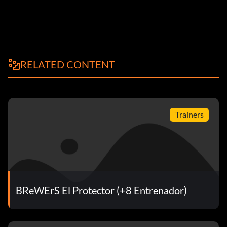
RELATED CONTENT
Trainers
BReWErS El Protector (+8 Entrenador)