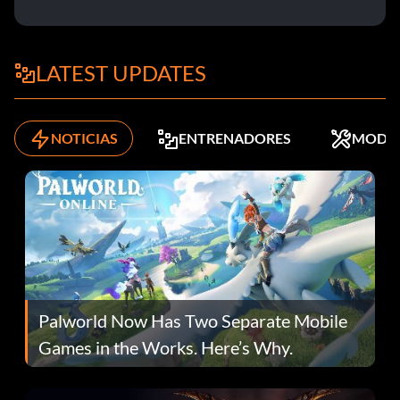
LATEST UPDATES
NOTICIAS
ENTRENADORES
MODS
Palworld Now Has Two Separate Mobile
Games in the Works. Here’s Why.