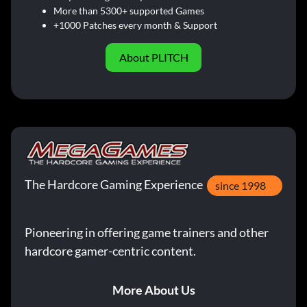
More than 5300+ supported Games
+1000 Patches every month & Support
About PLITCH
The Hardcore Gaming Experience
since 1998
Pioneering in offering game trainers and other
hardcore gamer-centric content.
More About Us