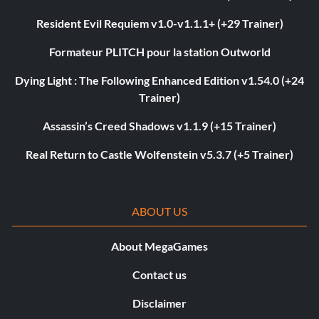
Resident Evil Requiem v1.0-v1.1.1+ (+29 Trainer)
Formateur PLITCH pour la station Outworld
Dying Light : The Following Enhanced Edition v1.54.0 (+24
Trainer)
Assassin’s Creed Shadows v1.1.9 (+15 Trainer)
Real Return to Castle Wolfenstein v5.3.7 (+5 Trainer)
ABOUT US
About MegaGames
Contact us
Disclaimer