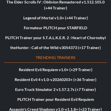
The Elder Scrolls IV : Oblivion Remastered v1.512.105.0
(+44 Trainer)
Legend of Mortal v1.0+ (+44 Trainer)
Formateur PLITCH pour STARFIELD
PLITCH Trainer pour S.T.A.L.K.E.R. 2 : Heart of Chornobyl
theHunter : Call of the Wild v3054373 (+17 Trainer)
TRENDING TRAINERS
Resident Evil Requiem v1.0+ (+29 Trainer)
Resident Evil 4 v1.0-v20260203+ (+36 Trainer)
Euro Truck Simulator 2 v1.57.2.7s (+7 Trainer)
PLITCH Trainer pour Resident Evil Requiem
Assassin's Creed Shadows v1.0-v1.1.8+ (+23 Trainer)