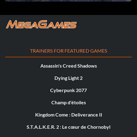
TRAINERS FOR FEATURED GAMES
Assassin's Creed Shadows
Dying Light 2
Cyberpunk 2077
Champ d'étoiles
Kingdom Come : Deliverance II
S.T.A.L.K.E.R. 2 : Le cœur de Chornobyl