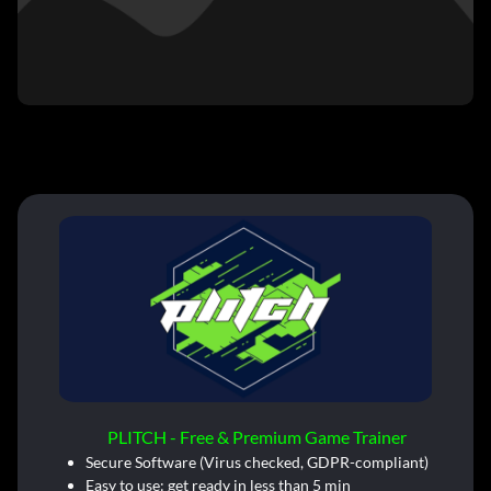
PLITCH - Free & Premium Game Trainer
Secure Software (Virus checked, GDPR-compliant)
Easy to use: get ready in less than 5 min