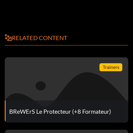
RELATED CONTENT
Trainers
BReWErS Le Protecteur (+8 Formateur)