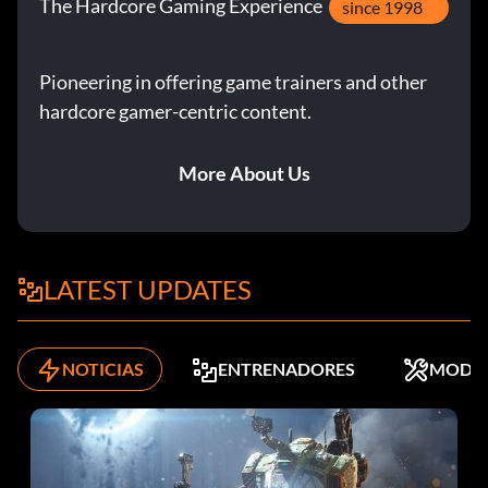
The Hardcore Gaming Experience
since 1998
Pioneering in offering game trainers and other
hardcore gamer-centric content.
More About Us
LATEST UPDATES
NOTICIAS
ENTRENADORES
MODS