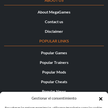
ABOUT US
About MegaGames
Contact us
Disclaimer
POPULAR LINKS
Popular Games
Popular Trainers
Popular Mods
Popular Cheats
Popular News
Gestionar el consentimiento
Popular Editorials
Para ofrecer las mejores experiencias, utilizamos tecnologías como las cookies