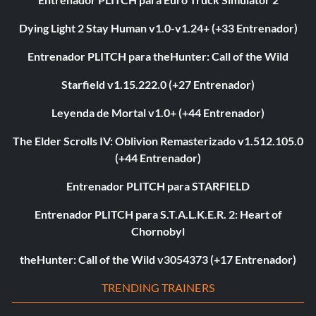
Dying Light 2 Stay Human v1.0-v1.24+ (+33 Entrenador)
Entrenador PLITCH para theHunter: Call of the Wild
Starfield v1.15.222.0 (+27 Entrenador)
Leyenda de Mortal v1.0+ (+44 Entrenador)
The Elder Scrolls IV: Oblivion Remasterizado v1.512.105.0
(+44 Entrenador)
Entrenador PLITCH para STARFIELD
Entrenador PLITCH para S.T.A.L.K.E.R. 2: Heart of
Chornobyl
theHunter: Call of the Wild v3054373 (+17 Entrenador)
TRENDING TRAINERS