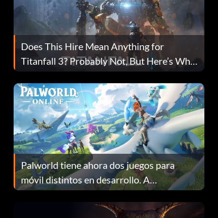
Does This Hire Mean Anything for
Titanfall 3? Probably Not, But Here’s Why
Fans Are Hopeful
Palworld tiene ahora dos juegos para
móvil distintos en desarrollo. A
continuación te explicamos por qué.