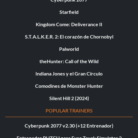
Starfield
Kingdom Come: Deliverance II
S.T.A.L.K.E.R. 2: El corazón de Chornobyl
Palworld
theHunter: Call of the Wild
Indiana Jones y el Gran Círculo
Comodines de Monster Hunter
Silent Hill 2 (2024)
POPULAR TRAINERS
Cyberpunk 2077 v2.30 (+12 Entrenador)
Entrenador PLITCH para Euro Truck Simulator 2