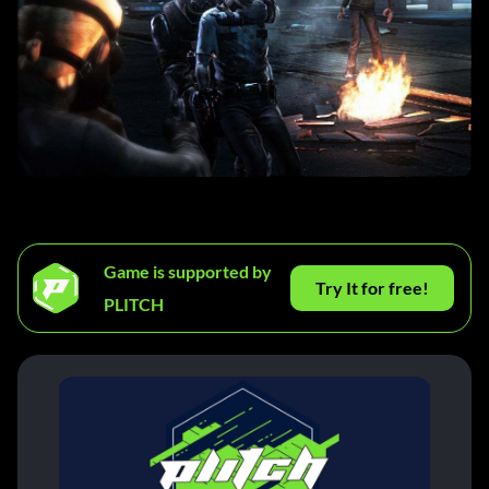
Game is supported by
Try It for free!
PLITCH