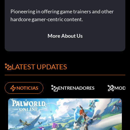
Pioneering in offering game trainers and other
hardcore gamer-centric content.
More About Us
LATEST UPDATES
NOTICIAS
ENTRENADORES
MODS