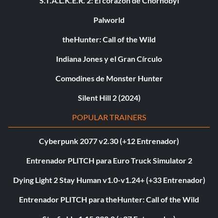
S.T.A.L.K.E.R. 2: El corazón de Chornobyl
Palworld
theHunter: Call of the Wild
Indiana Jones y el Gran Círculo
Comodines de Monster Hunter
Silent Hill 2 (2024)
POPULAR TRAINERS
Cyberpunk 2077 v2.30 (+12 Entrenador)
Entrenador PLITCH para Euro Truck Simulator 2
Dying Light 2 Stay Human v1.0-v1.24+ (+33 Entrenador)
Entrenador PLITCH para theHunter: Call of the Wild