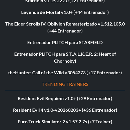
Starfield v1.15.222.0 (+27 Entrenador)
Leyenda de Mortal v1.0+ (+44 Entrenador)
The Elder Scrolls IV: Oblivion Remasterizado v1.512.105.0
(+44 Entrenador)
Entrenador PLITCH para STARFIELD
Entrenador PLITCH para S.T.A.L.K.E.R. 2: Heart of
Chornobyl
theHunter: Call of the Wild v3054373 (+17 Entrenador)
TRENDING TRAINERS
Resident Evil Requiem v1.0+ (+29 Entrenador)
Resident Evil 4 v1.0-v20260203+ (+36 Entrenador)
Euro Truck Simulator 2 v1.57.2.7s (+7 Trainer)