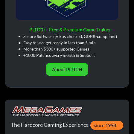
PLITCH - Free & Premium Game Trainer
Secure Software (Virus checked, GDPR-compliant)
Easy to use: get ready in less than 5 min
More than 5300+ supported Games
+1000 Patches every month & Support
About PLITCH
The Hardcore Gaming Experience
since 1998