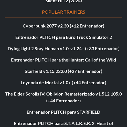
Silent Hill 2 (2024)
POPULAR TRAINERS
Cyberpunk 2077 v2.30 (+12 Entrenador)
Entrenador PLITCH para Euro Truck Simulator 2
Dying Light 2 Stay Human v1.0-v1.24+ (+33 Entrenador)
Entrenador PLITCH para theHunter: Call of the Wild
Starfield v1.15.222.0 (+27 Entrenador)
Leyenda de Mortal v1.0+ (+44 Entrenador)
The Elder Scrolls IV: Oblivion Remasterizado v1.512.105.0
(+44 Entrenador)
Entrenador PLITCH para STARFIELD
Entrenador PLITCH para S.T.A.L.K.E.R. 2: Heart of