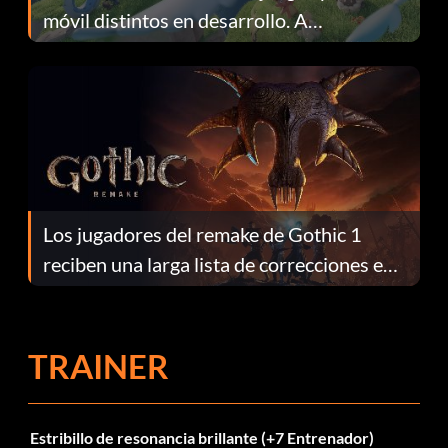
móvil distintos en desarrollo. A
continuación te explicamos por qué.
Los jugadores del remake de Gothic 1
reciben una larga lista de correcciones en
el parche 1.0.4
TRAINER
Estribillo de resonancia brillante (+7 Entrenador)