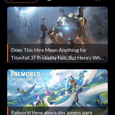
Does This Hire Mean Anything for
Titanfall 3? Probably Not, But Here’s Why
Fans Are Hopeful
Palworld tiene ahora dos juegos para