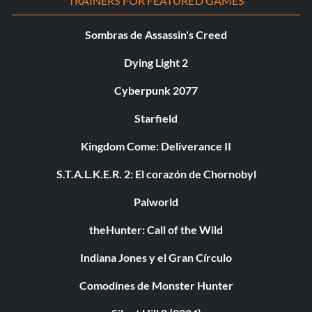
TRAINERS FOR FEATURED GAMES
Sombras de Assassin's Creed
Dying Light 2
Cyberpunk 2077
Starfield
Kingdom Come: Deliverance II
S.T.A.L.K.E.R. 2: El corazón de Chornobyl
Palworld
theHunter: Call of the Wild
Indiana Jones y el Gran Círculo
Comodines de Monster Hunter