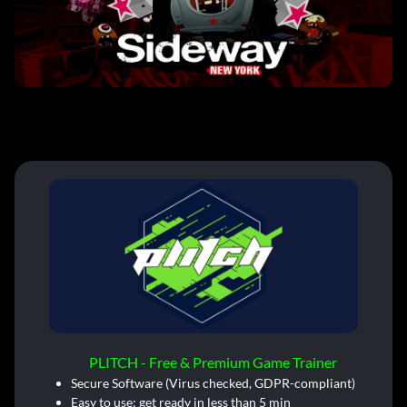
PLITCH - Free & Premium Game Trainer
Secure Software (Virus checked, GDPR-compliant)
Easy to use: get ready in less than 5 min