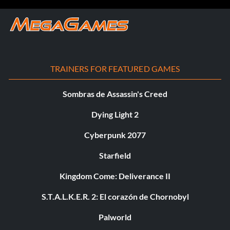
TRAINERS FOR FEATURED GAMES
Sombras de Assassin's Creed
Dying Light 2
Cyberpunk 2077
Starfield
Kingdom Come: Deliverance II
S.T.A.L.K.E.R. 2: El corazón de Chornobyl
Palworld