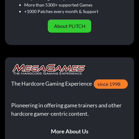
More than 5300+ supported Games
+1000 Patches every month & Support
About PLITCH
The Hardcore Gaming Experience
since 1998
Pioneering in offering game trainers and other
hardcore gamer-centric content.
More About Us