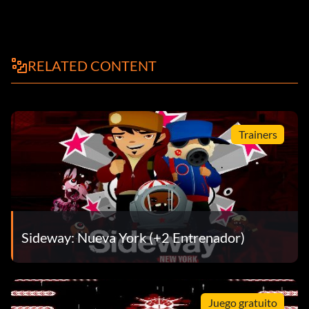
RELATED CONTENT
Trainers
Sideway: Nueva York (+2 Entrenador)
Juego gratuito