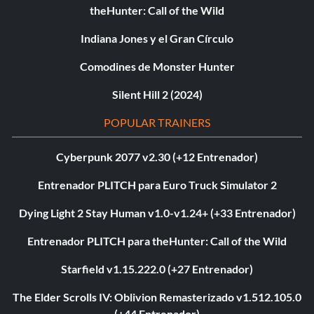
theHunter: Call of the Wild
Indiana Jones y el Gran Círculo
Comodines de Monster Hunter
Silent Hill 2 (2024)
POPULAR TRAINERS
Cyberpunk 2077 v2.30 (+12 Entrenador)
Entrenador PLITCH para Euro Truck Simulator 2
Dying Light 2 Stay Human v1.0-v1.24+ (+33 Entrenador)
Entrenador PLITCH para theHunter: Call of the Wild
Starfield v1.15.222.0 (+27 Entrenador)
The Elder Scrolls IV: Oblivion Remasterizado v1.512.105.0
(+44 Entrenador)