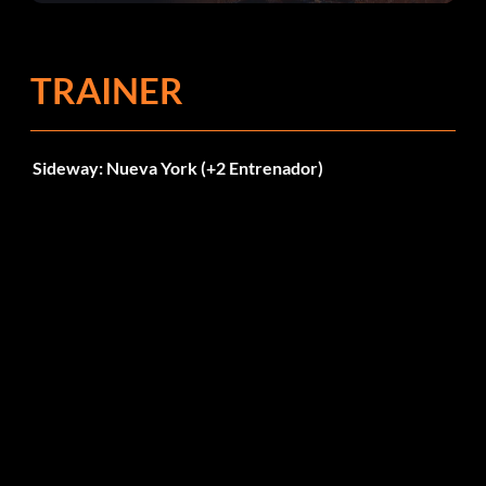
el parche 1.0.4
TRAINER
Sideway: Nueva York (+2 Entrenador)