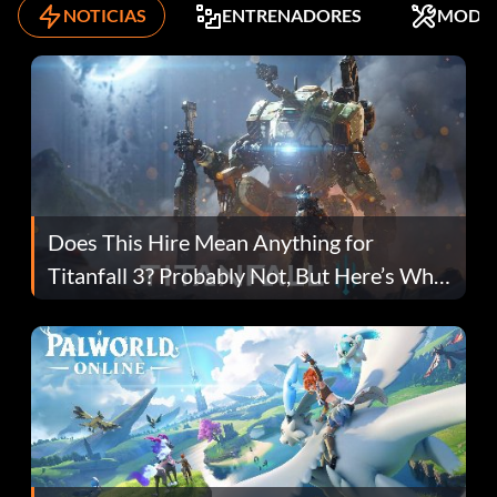
NOTICIAS
ENTRENADORES
MODS
Does This Hire Mean Anything for
Titanfall 3? Probably Not, But Here’s Why
Fans Are Hopeful