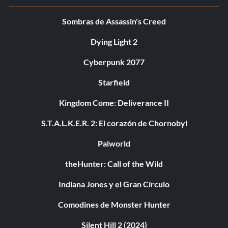
Sombras de Assassin's Creed
Dying Light 2
Cyberpunk 2077
Starfield
Kingdom Come: Deliverance II
S.T.A.L.K.E.R. 2: El corazón de Chornobyl
Palworld
theHunter: Call of the Wild
Indiana Jones y el Gran Círculo
Comodines de Monster Hunter
Silent Hill 2 (2024)