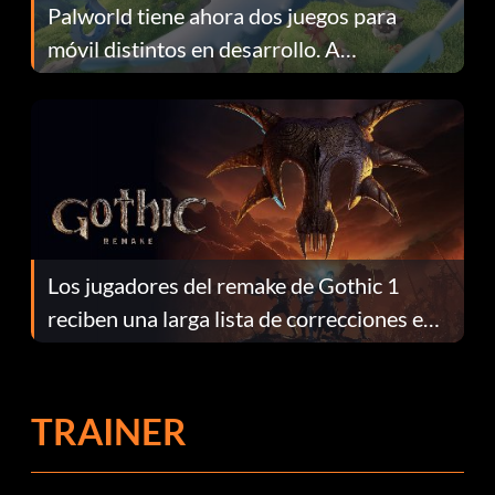
Palworld tiene ahora dos juegos para
móvil distintos en desarrollo. A
continuación te explicamos por qué.
Los jugadores del remake de Gothic 1
reciben una larga lista de correcciones en
el parche 1.0.4
TRAINER