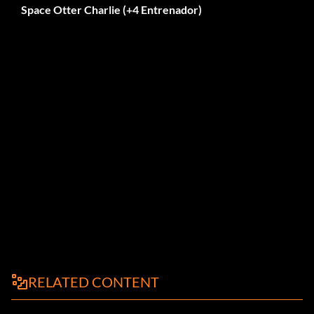
Space Otter Charlie (+4 Entrenador)
RELATED CONTENT