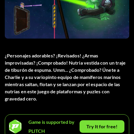
¿Personajes adorables? ¡Revisados! ¿Armas
improvisadas? ¡Comprobado! Nutria vestida con un traje
de tiburón de espuma. Umm... ¿Comprobado? Únete a
Charlie y a su variopinto equipo de mamíferos marinos
mientras saltan, flotan y se lanzan por el espacio de las
nutrias en este juego de plataformas y puzles con
gravedad cero.
Game is supported by
Try It for free!
PLITCH