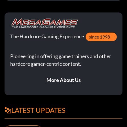
The Hardcore Gaming Experience
since 1998
Pioneering in offering game trainers and other
hardcore gamer-centric content.
More About Us
LATEST UPDATES