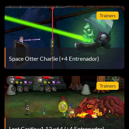
Trainers
Space Otter Charlie (+4 Entrenador)
Trainers
Lost Castle v1.12 x64 (+4 Entrenador)