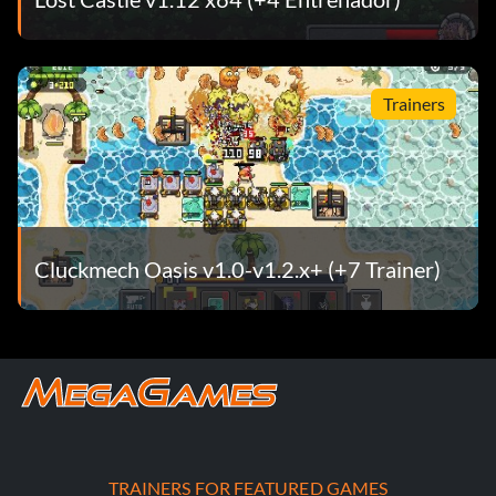
Trainers
Cluckmech Oasis v1.0-v1.2.x+ (+7 Trainer)
TRAINERS FOR FEATURED GAMES