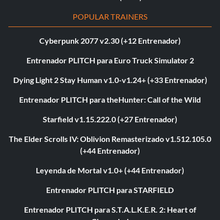
POPULAR TRAINERS
Cyberpunk 2077 v2.30 (+12 Entrenador)
Entrenador PLITCH para Euro Truck Simulator 2
Dying Light 2 Stay Human v1.0-v1.24+ (+33 Entrenador)
Entrenador PLITCH para theHunter: Call of the Wild
Starfield v1.15.222.0 (+27 Entrenador)
The Elder Scrolls IV: Oblivion Remasterizado v1.512.105.0
(+44 Entrenador)
Leyenda de Mortal v1.0+ (+44 Entrenador)
Entrenador PLITCH para STARFIELD
Entrenador PLITCH para S.T.A.L.K.E.R. 2: Heart of