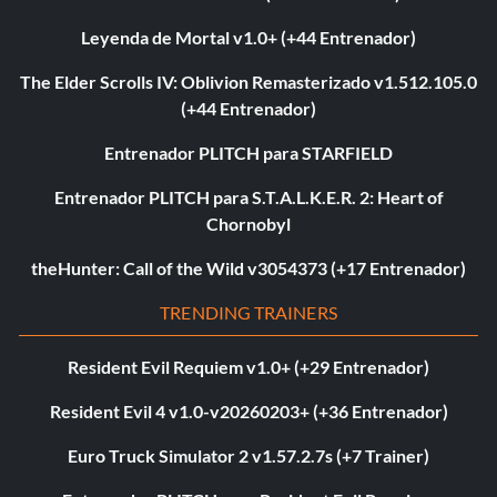
Leyenda de Mortal v1.0+ (+44 Entrenador)
The Elder Scrolls IV: Oblivion Remasterizado v1.512.105.0
(+44 Entrenador)
Entrenador PLITCH para STARFIELD
Entrenador PLITCH para S.T.A.L.K.E.R. 2: Heart of
Chornobyl
theHunter: Call of the Wild v3054373 (+17 Entrenador)
TRENDING TRAINERS
Resident Evil Requiem v1.0+ (+29 Entrenador)
Resident Evil 4 v1.0-v20260203+ (+36 Entrenador)
Euro Truck Simulator 2 v1.57.2.7s (+7 Trainer)