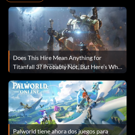
Does This Hire Mean Anything for
Titanfall 3? Probably Not, But Here’s Why
Fans Are Hopeful
Palworld tiene ahora dos juegos para