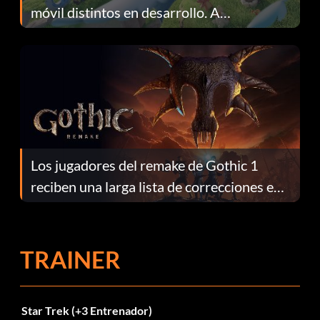
móvil distintos en desarrollo. A
continuación te explicamos por qué.
Los jugadores del remake de Gothic 1
reciben una larga lista de correcciones en
el parche 1.0.4
TRAINER
Star Trek (+3 Entrenador)