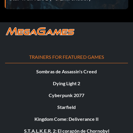
TRAINERS FOR FEATURED GAMES
Sombras de Assassin's Creed
Dying Light 2
Cyberpunk 2077
Starfield
Kingdom Come: Deliverance II
S.T.A.L.K.E.R. 2: El corazón de Chornobyl