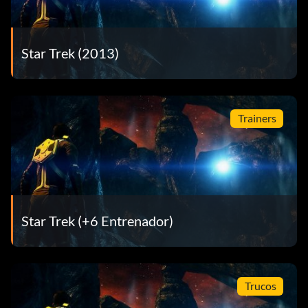
Star Trek (2013)
Trainers
Star Trek (+6 Entrenador)
Trucos