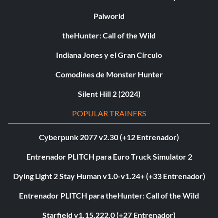
Palworld
theHunter: Call of the Wild
Indiana Jones y el Gran Círculo
Comodines de Monster Hunter
Silent Hill 2 (2024)
POPULAR TRAINERS
Cyberpunk 2077 v2.30 (+12 Entrenador)
Entrenador PLITCH para Euro Truck Simulator 2
Dying Light 2 Stay Human v1.0-v1.24+ (+33 Entrenador)
Entrenador PLITCH para theHunter: Call of the Wild
Starfield v1.15.222.0 (+27 Entrenador)