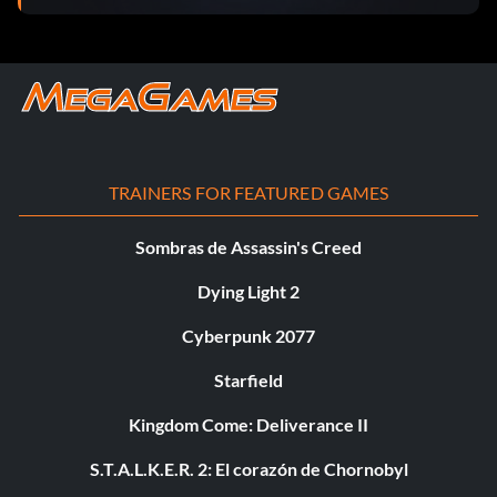
TRAINERS FOR FEATURED GAMES
Sombras de Assassin's Creed
Dying Light 2
Cyberpunk 2077
Starfield
Kingdom Come: Deliverance II
S.T.A.L.K.E.R. 2: El corazón de Chornobyl