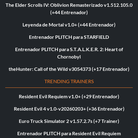
The Elder Scrolls IV: Oblivion Remasterizado v1.512.105.0
(+44 Entrenador)
Leyenda de Mortal v1.0+ (+44 Entrenador)
Entrenador PLITCH para STARFIELD
Entrenador PLITCH para S.T.A.L.K.E.R. 2: Heart of
Chornobyl
theHunter: Call of the Wild v3054373 (+17 Entrenador)
TRENDING TRAINERS
Resident Evil Requiem v1.0+ (+29 Entrenador)
Resident Evil 4 v1.0-v20260203+ (+36 Entrenador)
Euro Truck Simulator 2 v1.57.2.7s (+7 Trainer)
Entrenador PLITCH para Resident Evil Requiem