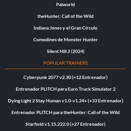
Palworld
theHunter: Call of the Wild
Indiana Jones y el Gran Círculo
Comodines de Monster Hunter
Silent Hill 2 (2024)
POPULAR TRAINERS
Cyberpunk 2077 v2.30 (+12 Entrenador)
Entrenador PLITCH para Euro Truck Simulator 2
Dying Light 2 Stay Human v1.0-v1.24+ (+33 Entrenador)
Entrenador PLITCH para theHunter: Call of the Wild
Starfield v1.15.222.0 (+27 Entrenador)