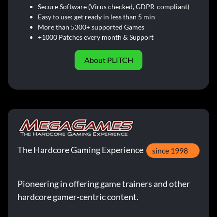
Secure Software (Virus checked, GDPR-compliant)
Easy to use: get ready in less than 5 min
More than 5300+ supported Games
+1000 Patches every month & Support
About PLITCH
The Hardcore Gaming Experience
since 1998
Pioneering in offering game trainers and other
hardcore gamer-centric content.