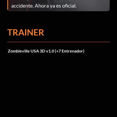
accidente. Ahora ya es oficial.
TRAINER
Zombieville USA 3D v1.0 (+7 Entrenador)