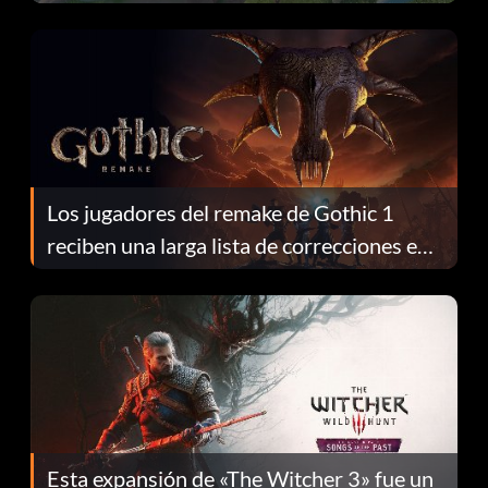
continuación te explicamos por qué.
Los jugadores del remake de Gothic 1
reciben una larga lista de correcciones en
el parche 1.0.4
Esta expansión de «The Witcher 3» fue un