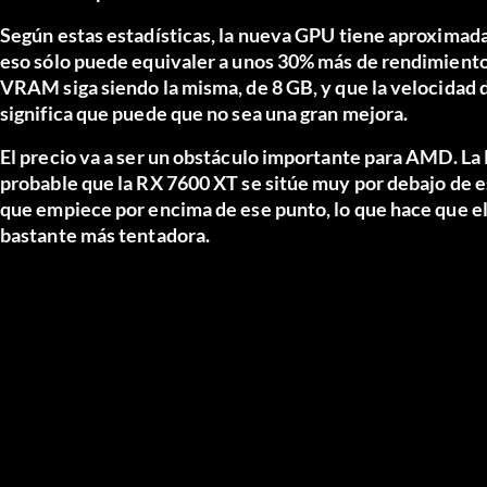
Según estas estadísticas, la nueva GPU tiene aproximad
eso sólo puede equivaler a unos 30% más de rendimiento 
VRAM siga siendo la misma, de 8 GB, y que la velocidad d
significa que puede que no sea una gran mejora.
El precio va a ser un obstáculo importante para AMD. L
probable que la RX 7600 XT se sitúe muy por debajo de e
que empiece por encima de ese punto, lo que hace que el
bastante más tentadora.