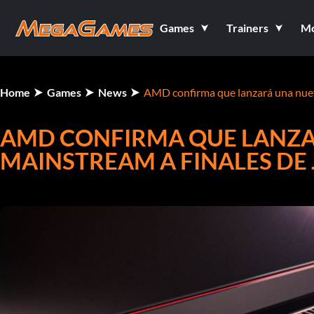
Games
Trainers
M
Home
Games
News
AMD confirma que lanzará una nuev
AMD CONFIRMA QUE LANZA
MAINSTREAM A FINALES DE