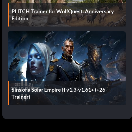
PLITCH Trainer for WolfQuest: Anniversary
Edition
Sins of a Solar Empire II v1.3-v1.61+ (+26
Trainer)