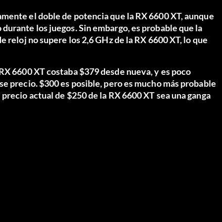
amente el doble de potencia que la RX 6600 XT, aunque
durante los juegos. Sin embargo, es probable que la
e reloj no supere los 2,6 GHz de la RX 6600 XT, lo que
a RX 6600 XT costaba $379 desde nueva, y es poco
se precio. $300 es posible, pero es mucho más probable
 precio actual de $250 de la RX 6600 XT sea una ganga