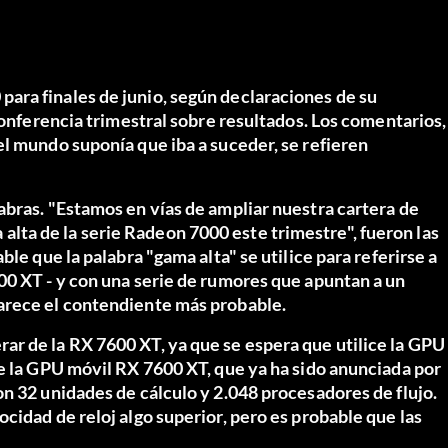
ara finales de junio, según declaraciones de su
conferencia trimestral sobre resultados. Los comentarios,
el mundo suponía que iba a suceder, se refieren
abras. "Estamos en vías de ampliar nuestra cartera de
ta de la serie Radeon 7000 este trimestre", fueron las
le que la palabra "gama alta" se utilice para referirse a
00 XT - y con una serie de rumores que apuntan a un
arece el contendiente más probable.
r de la RX 7600 XT, ya que se espera que utilice la GPU
de la GPU móvil RX 7600 XT, que ya ha sido anunciada por
n 32 unidades de cálculo y 2.048 procesadores de flujo.
cidad de reloj algo superior, pero es probable que las