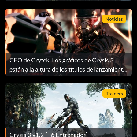
Noticias
CEO de Crytek: Los gráficos de Crysis 3
están a la altura de los títulos de lanzamiento
de la próxima generación
Trainers
Crysis 3 v1.2 (+6 Entrenador)