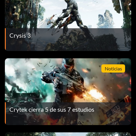
Crysis 3
Noticias
Crytek cierra 5 de sus 7 estudios