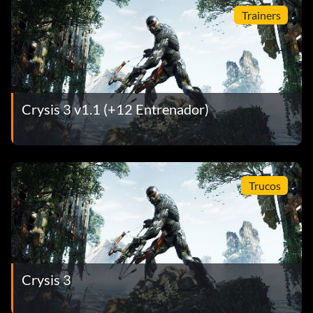
Trainers
Crysis 3 v1.1 (+12 Entrenador)
Trucos
Crysis 3