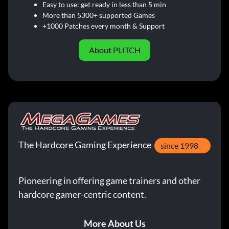
Easy to use: get ready in less than 5 min
More than 5300+ supported Games
+1000 Patches every month & Support
About PLITCH
The Hardcore Gaming Experience
since 1998
Pioneering in offering game trainers and other
hardcore gamer-centric content.
More About Us