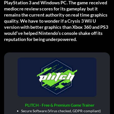
PlayStation 3 and Windows PC. The game received
mediocre review scores for its gameplay but it
remains the current authority on real time graphics
quality. We have to wonder if a Crysis 3 Wii U
version with better graphics than Xbox 360 and PS3
would’ve helped Nintendo’s console shake off its
reputation for being underpowered.
PLITCH - Free & Premium Game Trainer
Secure Software (Virus checked, GDPR-compliant)