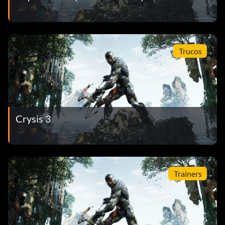
Trucos
Crysis 3
Trainers