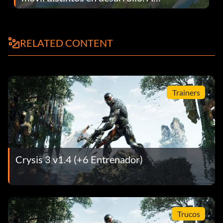
continuación te explicamos por qué.
RELATED CONTENT
Trainers
Crysis 3 v1.4 (+6 Entrenador)
Trucos