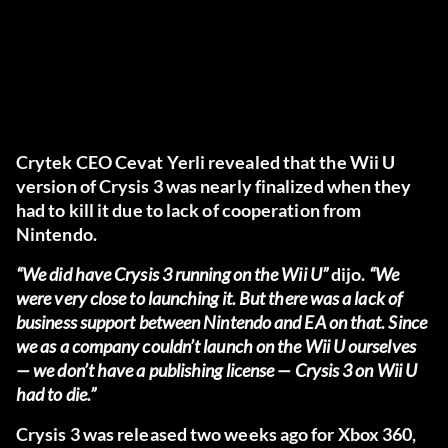
Crytek CEO Cevat Yerli revealed that the Wii U
version of Crysis 3 was nearly finalized when they
had to kill it due to lack of cooperation from
Nintendo.
“We did have Crysis 3 running on the Wii U”
dijo.
“We
were very close to launching it. But there was a lack of
business support between Nintendo and EA on that. Since
we as a company couldn’t launch on the Wii U ourselves
— we don’t have a publishing license — Crysis 3 on Wii U
had to die.”
Crysis 3 was released two weeks ago for Xbox 360,