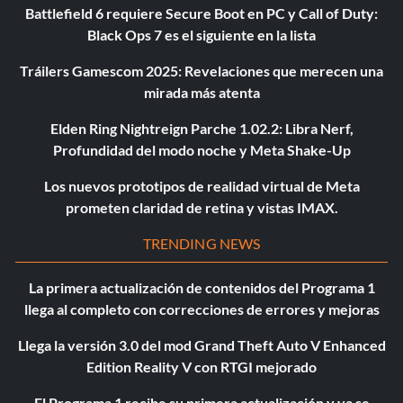
Battlefield 6 requiere Secure Boot en PC y Call of Duty:
Black Ops 7 es el siguiente en la lista
Tráilers Gamescom 2025: Revelaciones que merecen una
mirada más atenta
Elden Ring Nightreign Parche 1.02.2: Libra Nerf,
Profundidad del modo noche y Meta Shake-Up
Los nuevos prototipos de realidad virtual de Meta
prometen claridad de retina y vistas IMAX.
TRENDING NEWS
La primera actualización de contenidos del Programa 1
llega al completo con correcciones de errores y mejoras
Llega la versión 3.0 del mod Grand Theft Auto V Enhanced
Edition Reality V con RTGI mejorado
El Programa 1 recibe su primera actualización y ya se