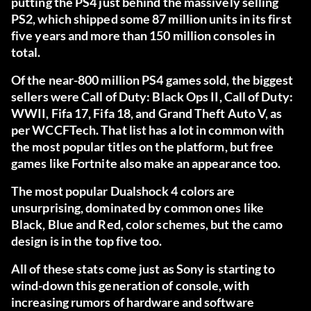
putting the PS4 just behind the massively selling
PS2, which shipped some 87 million units in its first
five years and more than 150 million consoles in
total.
Of the near-800 million PS4 games sold, the biggest
sellers were Call of Duty: Black Ops II, Call of Duty:
WWII, Fifa 17, Fifa 18, and Grand Theft Auto V, as
per
WCCFTech.
That list has a lot in common with
the most popular titles on the platform, but free
games like Fortnite also make an appearance too.
The most popular Dualshock 4 colors are
unsurprising, dominated by common ones like
Black, Blue and Red, color schemes, but the camo
design is in the top five too.
All of these stats come just as Sony is starting to
wind-down this generation of console, with
increasing rumors of hardware and software