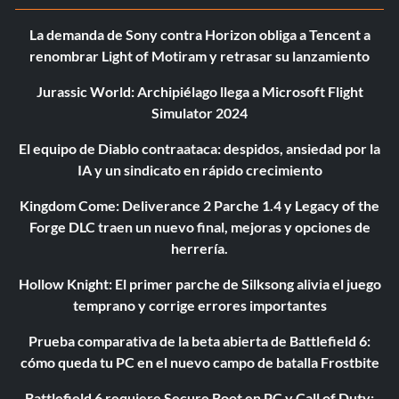
La demanda de Sony contra Horizon obliga a Tencent a
renombrar Light of Motiram y retrasar su lanzamiento
Jurassic World: Archipiélago llega a Microsoft Flight
Simulator 2024
El equipo de Diablo contraataca: despidos, ansiedad por la
IA y un sindicato en rápido crecimiento
Kingdom Come: Deliverance 2 Parche 1.4 y Legacy of the
Forge DLC traen un nuevo final, mejoras y opciones de
herrería.
Hollow Knight: El primer parche de Silksong alivia el juego
temprano y corrige errores importantes
Prueba comparativa de la beta abierta de Battlefield 6:
cómo queda tu PC en el nuevo campo de batalla Frostbite
Battlefield 6 requiere Secure Boot en PC y Call of Duty: