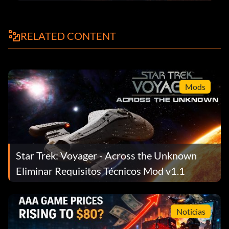
el parche 1.0.4
RELATED CONTENT
Mods
Star Trek: Voyager - Across the Unknown
Eliminar Requisitos Técnicos Mod v1.1
Noticias