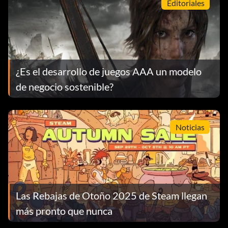
Editoriales
¿Es el desarrollo de juegos AAA un modelo
de negocio sostenible?
Noticias
Las Rebajas de Otoño 2025 de Steam llegan
más pronto que nunca