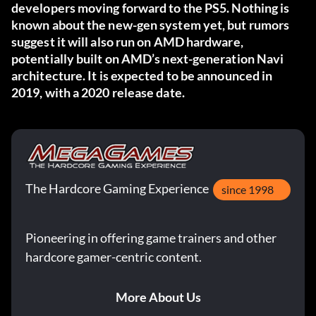
developers moving forward to the PS5. Nothing is
known about the new-gen system yet, but rumors
suggest it will also run on AMD hardware,
potentially built on AMD’s next-generation Navi
architecture. It is expected to be announced in
2019, with a 2020 release date.
The Hardcore Gaming Experience
since 1998
Pioneering in offering game trainers and other
hardcore gamer-centric content.
More About Us