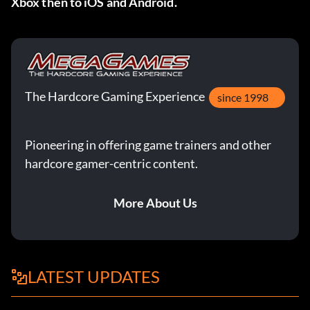
Xbox then to iOS and Android.
The Hardcore Gaming Experience
since 1998
Pioneering in offering game trainers and other
hardcore gamer-centric content.
More About Us
LATEST UPDATES