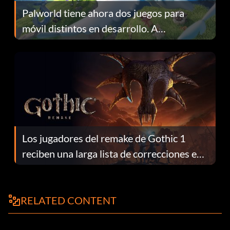
Palworld tiene ahora dos juegos para
móvil distintos en desarrollo. A
continuación te explicamos por qué.
Los jugadores del remake de Gothic 1
reciben una larga lista de correcciones en
el parche 1.0.4
RELATED CONTENT