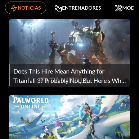
NOTICIAS
ENTRENADORES
MODS
Does This Hire Mean Anything for
Titanfall 3? Probably Not, But Here’s Why
Fans Are Hopeful