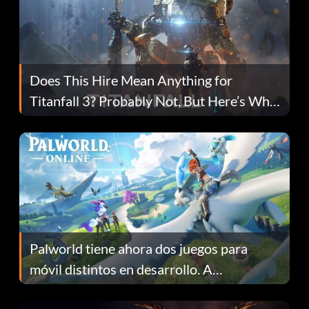
Does This Hire Mean Anything for
Titanfall 3? Probably Not, But Here’s Why
Fans Are Hopeful
Palworld tiene ahora dos juegos para
móvil distintos en desarrollo. A
continuación te explicamos por qué.