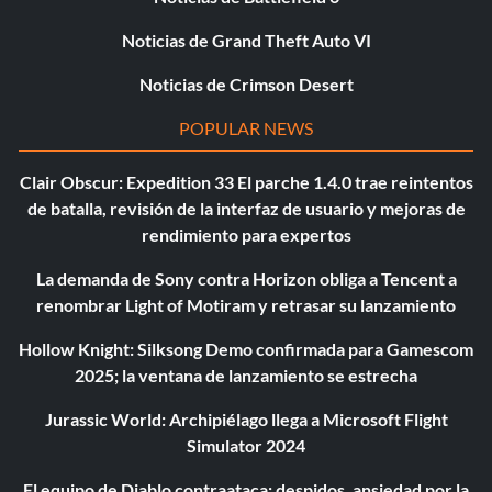
Noticias de Grand Theft Auto VI
Noticias de Crimson Desert
POPULAR NEWS
Clair Obscur: Expedition 33 El parche 1.4.0 trae reintentos
de batalla, revisión de la interfaz de usuario y mejoras de
rendimiento para expertos
La demanda de Sony contra Horizon obliga a Tencent a
renombrar Light of Motiram y retrasar su lanzamiento
Hollow Knight: Silksong Demo confirmada para Gamescom
2025; la ventana de lanzamiento se estrecha
Jurassic World: Archipiélago llega a Microsoft Flight
Simulator 2024
El equipo de Diablo contraataca: despidos, ansiedad por la