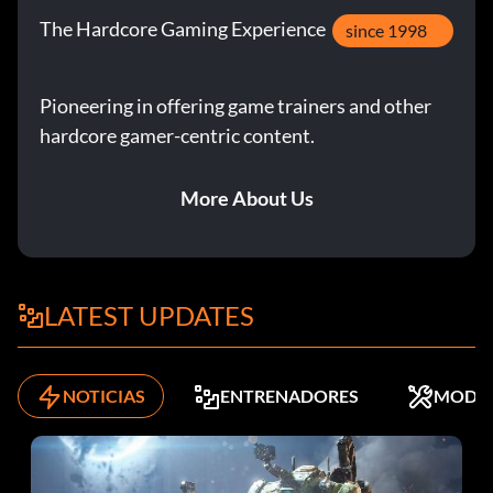
The Hardcore Gaming Experience
since 1998
Pioneering in offering game trainers and other
hardcore gamer-centric content.
More About Us
LATEST UPDATES
NOTICIAS
ENTRENADORES
MODS