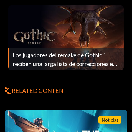
continuación te explicamos por qué.
Los jugadores del remake de Gothic 1
reciben una larga lista de correcciones en
el parche 1.0.4
RELATED CONTENT
Noticias