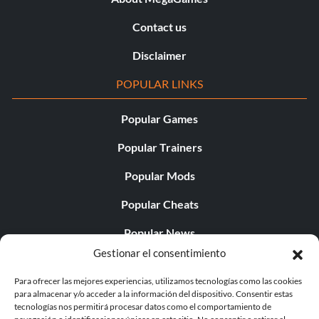
Contact us
Disclaimer
POPULAR LINKS
Popular Games
Popular Trainers
Popular Mods
Popular Cheats
Popular News
Gestionar el consentimiento
Popular Editorials
Para ofrecer las mejores experiencias, utilizamos tecnologías como las cookies
Popular Free Games
para almacenar y/o acceder a la información del dispositivo. Consentir estas
tecnologías nos permitirá procesar datos como el comportamiento de
LATEST UPDATES