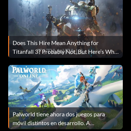
Does This Hire Mean Anything for
Titanfall 3? Probably Not, But Here’s Why
Fans Are Hopeful
Palworld tiene ahora dos juegos para
móvil distintos en desarrollo. A