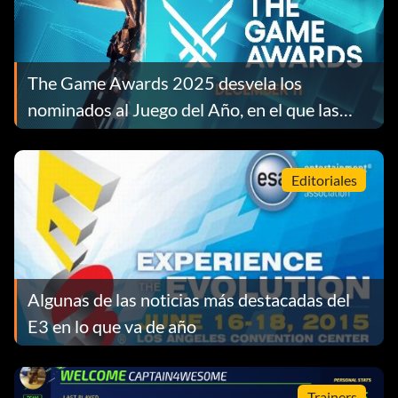
The Game Awards 2025 desvela los
nominados al Juego del Año, en el que las
empresas independientes ocupan los
primeros puestos
Editoriales
Algunas de las noticias más destacadas del
E3 en lo que va de año
Trainers