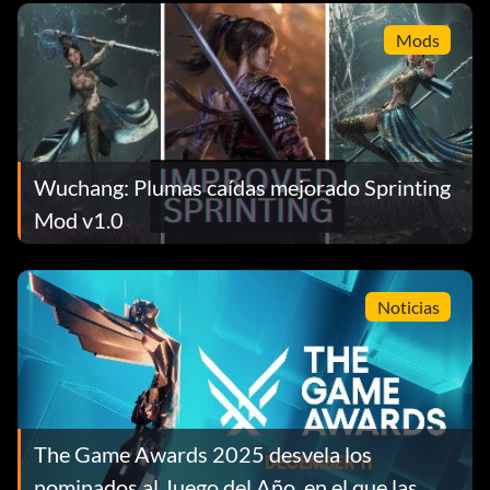
Mods
Wuchang: Plumas caídas mejorado Sprinting
Mod v1.0
Noticias
The Game Awards 2025 desvela los
nominados al Juego del Año, en el que las