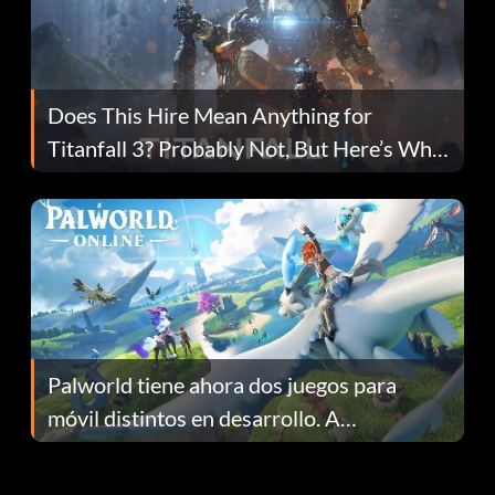
Does This Hire Mean Anything for
Titanfall 3? Probably Not, But Here’s Why
Fans Are Hopeful
Palworld tiene ahora dos juegos para
móvil distintos en desarrollo. A
continuación te explicamos por qué.