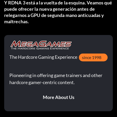
Y RDNA 3 está a la vuelta de la esquina. Veamos qué
puede ofrecer la nueva generación antes de
relegarnos a GPU de segunda mano anticuadas y
maltrechas.
The Hardcore Gaming Experience
since 1998
Pioneering in offering game trainers and other
hardcore gamer-centric content.
More About Us