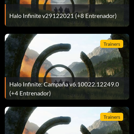
Halo Infinite v29122021 (+8 Entrenador)
Trainers
Halo Infinite: Campaña v6.10022.12249.0
(+4 Entrenador)
Trainers