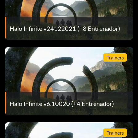
Halo Infinite v24122021 (+8 Entrenador)
Trainers
Halo Infinite v6.10020 (+4 Entrenador)
Trainers