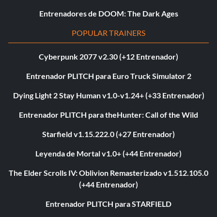
Entrenadores de DOOM: The Dark Ages
POPULAR TRAINERS
Cyberpunk 2077 v2.30 (+12 Entrenador)
Entrenador PLITCH para Euro Truck Simulator 2
Dying Light 2 Stay Human v1.0-v1.24+ (+33 Entrenador)
Entrenador PLITCH para theHunter: Call of the Wild
Starfield v1.15.222.0 (+27 Entrenador)
Leyenda de Mortal v1.0+ (+44 Entrenador)
The Elder Scrolls IV: Oblivion Remasterizado v1.512.105.0
(+44 Entrenador)
Entrenador PLITCH para STARFIELD