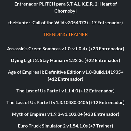
Entrenador PLITCH para S.T.A.L.K.E.R. 2: Heart of
Chornobyl
theHunter: Call of the Wild v3054373 (+17 Entrenador)
TRENDING TRAINER
Assassin's Creed Sombras v1.0-v1.0.4+ (+23 Entrenador)
Dying Light 2: Stay Human v1.22.3c (+22 Entrenador)
Age of Empires II: Definitive Edition v1.0-Build.141935+
(+12 Entrenador)
The Last of Us Parte I v1.1.4.0 (+12 Entrenador)
The Last of Us Parte II v1.3.10430.0406 (+12 Entrenador)
Myth of Empires v1.9.3-v1.102.0+ (+33 Entrenador)
Euro Truck Simulator 2 v1.54.1.0s (+7 Trainer)