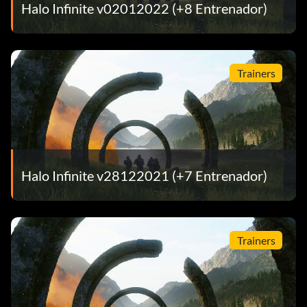
Halo Infinite v02012022 (+8 Entrenador)
Trainers
Halo Infinite v28122021 (+7 Entrenador)
Trainers