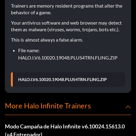
Trainers are memory resident programs that alter the
behavior of a game.
Your antivirus software and web browser may detect
them as malware (viruses, worms, trojans, bots etc.).
This is almost always a false alarm.
File name:
HALO.I.V6.10020.19048.PLUS4TRN.FLING.ZIP
HALO.I.V6.10020.19048.PLUS4TRN.FLING.ZIP
More Halo Infinite Trainers
Modo Campaña de Halo Infinite v6.10024.15613.0
(+4 Entrenador)