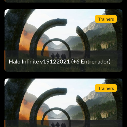
Trainers
Halo Infinite v19122021 (+6 Entrenador)
Trainers