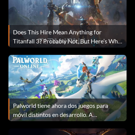
Does This Hire Mean Anything for
Titanfall 3? Probably Not, But Here’s Why
Fans Are Hopeful
Palworld tiene ahora dos juegos para
móvil distintos en desarrollo. A
continuación te explicamos por qué.