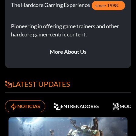
The Hardcore Gaming Experience
since 1998
Pioneering in offering game trainers and other
hardcore gamer-centric content.
More About Us
LATEST UPDATES
NOTICIAS
ENTRENADORES
MODS