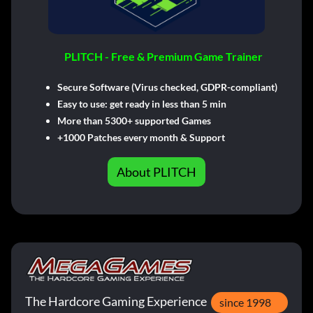
PLITCH - Free & Premium Game Trainer
Secure Software (Virus checked, GDPR-compliant)
Easy to use: get ready in less than 5 min
More than 5300+ supported Games
+1000 Patches every month & Support
About PLITCH
The Hardcore Gaming Experience
since 1998