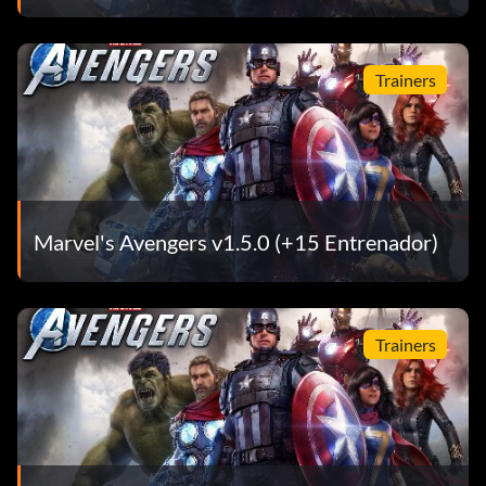
Trainers
Marvel's Avengers v1.5.0 (+15 Entrenador)
Trainers