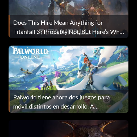
Does This Hire Mean Anything for
Titanfall 3? Probably Not, But Here’s Why
Fans Are Hopeful
Palworld tiene ahora dos juegos para
móvil distintos en desarrollo. A
continuación te explicamos por qué.