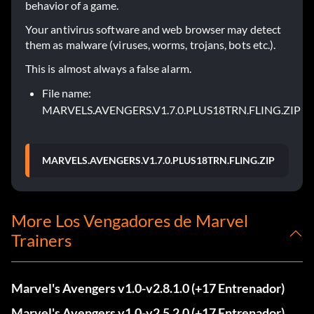
behavior of a game.
Your antivirus software and web browser may detect
them as malware (viruses, worms, trojans, bots etc.).
This is almost always a false alarm.
File name:
MARVELS.AVENGERS.V1.7.0.PLUS18TRN.FLING.ZIP
MARVELS.AVENGERS.V1.7.0.PLUS18TRN.FLING.ZIP
More Los Vengadores de Marvel
Trainers
Marvel's Avengers v1.0-v2.8.1.0 (+17 Entrenador)
Marvel's Avengers v1.0-v2.5.2.0 (+17 Entrenador)