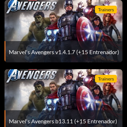
Trainers
Marvel's Avengers v1.4.1.7 (+15 Entrenador)
Trainers
Marvel's Avengers b13.11 (+15 Entrenador)