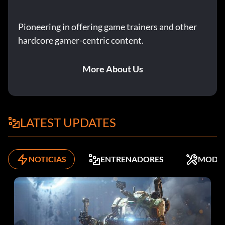
Pioneering in offering game trainers and other
hardcore gamer-centric content.
More About Us
LATEST UPDATES
NOTICIAS
ENTRENADORES
MODS