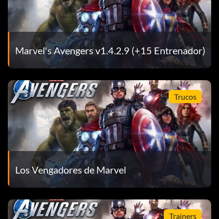
Marvel's Avengers v1.4.2.9 (+15 Entrenador)
Trucos
Los Vengadores de Marvel
Trainers