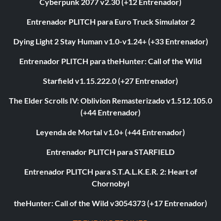
Cyberpunk 2077 v2.30 (+12 Entrenador)
Entrenador PLITCH para Euro Truck Simulator 2
Dying Light 2 Stay Human v1.0-v1.24+ (+33 Entrenador)
Entrenador PLITCH para theHunter: Call of the Wild
Starfield v1.15.222.0 (+27 Entrenador)
The Elder Scrolls IV: Oblivion Remasterizado v1.512.105.0
(+44 Entrenador)
Leyenda de Mortal v1.0+ (+44 Entrenador)
Entrenador PLITCH para STARFIELD
Entrenador PLITCH para S.T.A.L.K.E.R. 2: Heart of
Chornobyl
theHunter: Call of the Wild v3054373 (+17 Entrenador)