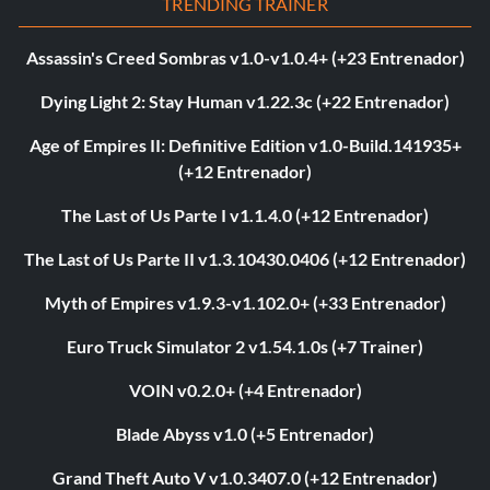
TRENDING TRAINER
Assassin's Creed Sombras v1.0-v1.0.4+ (+23 Entrenador)
Dying Light 2: Stay Human v1.22.3c (+22 Entrenador)
Age of Empires II: Definitive Edition v1.0-Build.141935+
(+12 Entrenador)
The Last of Us Parte I v1.1.4.0 (+12 Entrenador)
The Last of Us Parte II v1.3.10430.0406 (+12 Entrenador)
Myth of Empires v1.9.3-v1.102.0+ (+33 Entrenador)
Euro Truck Simulator 2 v1.54.1.0s (+7 Trainer)
VOIN v0.2.0+ (+4 Entrenador)
Blade Abyss v1.0 (+5 Entrenador)
Grand Theft Auto V v1.0.3407.0 (+12 Entrenador)